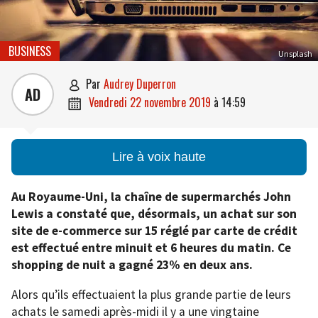
BUSINESS
Unsplash
par
Audrey Duperron

AD
vendredi 22 novembre 2019
à
14:59

Lire à voix haute
Au Royaume-Uni, la chaîne de supermarchés John
Lewis a constaté que, désormais, un achat sur son
site de e-commerce sur 15 réglé par carte de crédit
est effectué entre minuit et 6 heures du matin. Ce
shopping de nuit a gagné 23% en deux ans.
Alors qu’ils effectuaient la plus grande partie de leurs
achats le samedi après-midi il y a une vingtaine