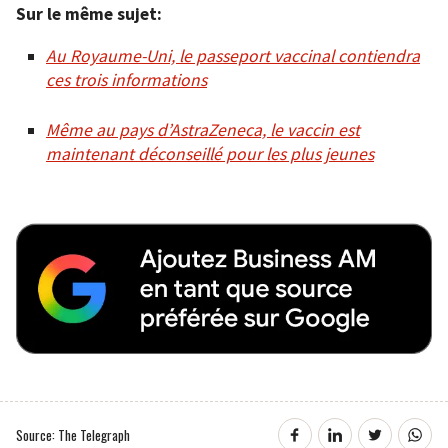
Sur le même sujet:
Au Royaume-Uni, le passeport vaccinal contiendra
ces trois informations
Même au pays d’AstraZeneca, le vaccin est
maintenant déconseillé pour les plus jeunes
Source: The Telegraph