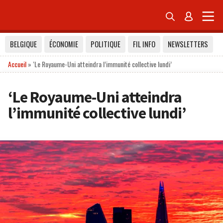


BELGIQUE
ÉCONOMIE
POLITIQUE
FIL INFO
NEWSLETTERS
Accueil
»
‘Le Royaume-Uni atteindra l’immunité collective lundi’
‘Le Royaume-Uni atteindra
l’immunité collective lundi’