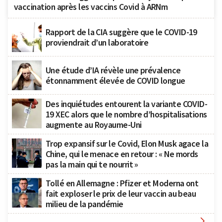
vaccination après les vaccins Covid à ARNm
Rapport de la CIA suggère que le COVID-19
proviendrait d’un laboratoire
Une étude d’IA révèle une prévalence
étonnamment élevée de COVID longue
Des inquiétudes entourent la variante COVID-
19 XEC alors que le nombre d’hospitalisations
augmente au Royaume-Uni
Trop expansif sur le Covid, Elon Musk agace la
Chine, qui le menace en retour : « Ne mords
pas la main qui te nourrit »
Tollé en Allemagne : Pfizer et Moderna ont
fait exploser le prix de leur vaccin au beau
milieu de la pandémie
