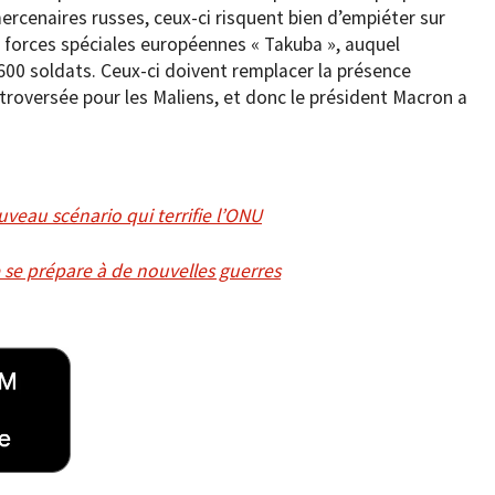
mercenaires russes, ceux-ci risquent bien d’empiéter sur
 forces spéciales européennes « Takuba », auquel
 600 soldats. Ceux-ci doivent remplacer la présence
ontroversée pour les Maliens, et donc le président Macron a
uveau scénario qui terrifie l’ONU
 se prépare à de nouvelles guerres