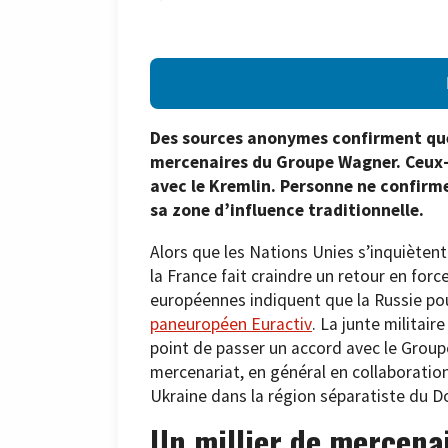
Des sources anonymes confirment que 
mercenaires du Groupe Wagner. Ceux-c
avec le Kremlin. Personne ne confirm
sa zone d’influence traditionnelle.
Alors que les Nations Unies s’inquiètent 
la France fait craindre un retour en fo
européennes indiquent que la Russie pou
paneuropéen Euractiv
. La junte militair
point de passer un accord avec le Groupe
mercenariat, en général en collaboration
Ukraine dans la région séparatiste du D
Un millier de mercena