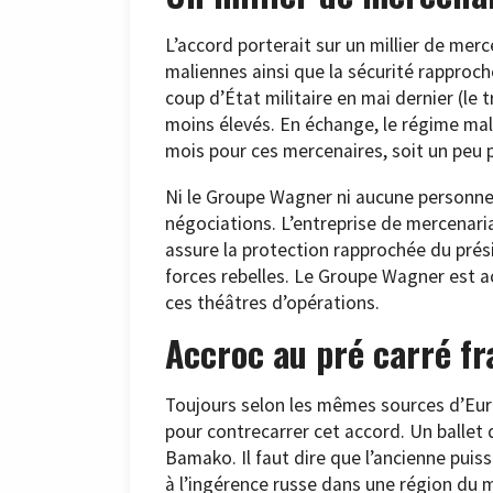
L’accord porterait sur un millier de mer
maliennes ainsi que la sécurité rappro
coup d’État militaire en mai dernier (le 
moins élevés. En échange, le régime mali
mois pour ces mercenaires, soit un peu p
Ni le Groupe Wagner ni aucune personne l
négociations. L’entreprise de mercenaria
assure la protection rapprochée du prés
forces rebelles. Le Groupe Wagner est
ces théâtres d’opérations.
Accroc au pré carré fr
Toujours selon les mêmes sources d’Eura
pour contrecarrer cet accord. Un ballet
Bamako. Il faut dire que l’ancienne puis
à l’ingérence russe dans une région du 