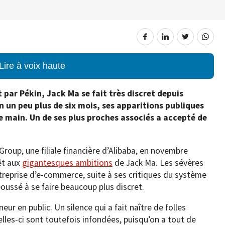
Lire à voix haute
 par Pékin, Jack Ma se fait très discret depuis
 un peu plus de six mois, ses apparitions publiques
e main. Un de ses plus proches associés a accepté de
Group, une filiale financière d’Alibaba, en novembre
rêt aux
gigantesques ambitions
de Jack Ma. Les sévères
treprise d’e-commerce, suite à ses critiques du système
oussé à se faire beaucoup plus discret.
eur en public. Un silence qui a fait naître de folles
lles-ci sont toutefois infondées, puisqu’on a tout de