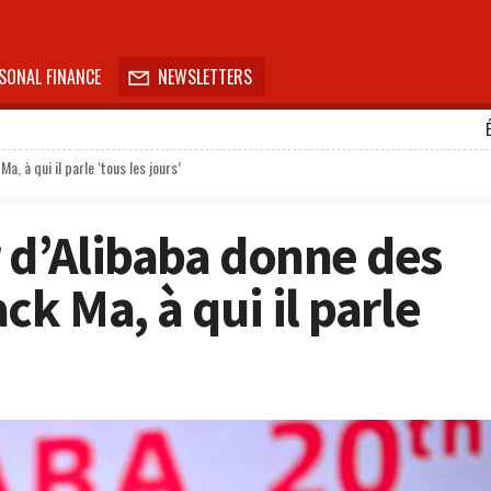
SONAL FINANCE
NEWSLETTERS

, à qui il parle ‘tous les jours’
 d’Alibaba donne des
ck Ma, à qui il parle