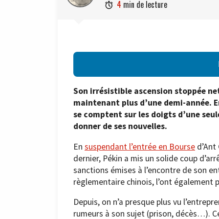
4
min de lecture

Son irrésistible ascension stoppée net
maintenant plus d’une demi-année. En
se comptent sur les doigts d’une seul
donner de ses nouvelles.
En
suspendant l’entrée en Bourse
d’Ant 
dernier, Pékin a mis un solide coup d’ar
sanctions émises à l’encontre de son en
règlementaire chinois, l’ont également p
Depuis, on n’a presque plus vu l’entrepren
rumeurs à son sujet (prison, décès…). Ce