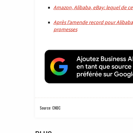
Amazon, Alibaba, eBay: lequel de ce
Après l’amende record pour Alibaba, 
promesses
Source: CNBC