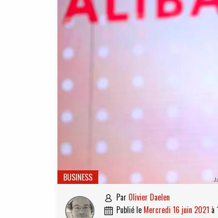
BUSINESS
Ja
par
Olivier Daelen

publié le
mercredi 16 juin 2021
à
