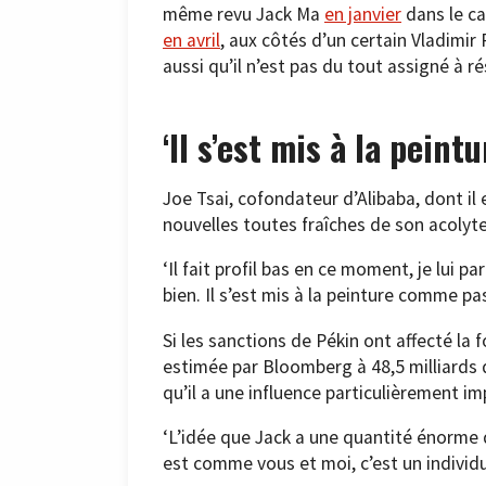
même revu Jack Ma
en janvier
dans le ca
en avril
, aux côtés d’un certain Vladimir
aussi qu’il n’est pas du tout assigné à r
‘Il s’est mis à la peintu
Joe Tsai, cofondateur d’Alibaba, dont il
nouvelles toutes fraîches de son acolyt
‘Il fait profil bas en ce moment, je lui parl
bien. Il s’est mis à la peinture comme pa
Si les sanctions de Pékin ont affecté la
estimée par Bloomberg à 48,5 milliards d
qu’il a une influence particulièrement i
‘L’idée que Jack a une quantité énorme de
est comme vous et moi, c’est un individu