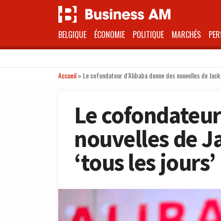
BELGIQUE
ÉCONOMIE
POLITIQUE
MARCHÉS
PER
Accueil
»
Le cofondateur d’Alibaba donne des nouvelles de Jack Ma
Le cofondateur
nouvelles de Ja
‘tous les jours’