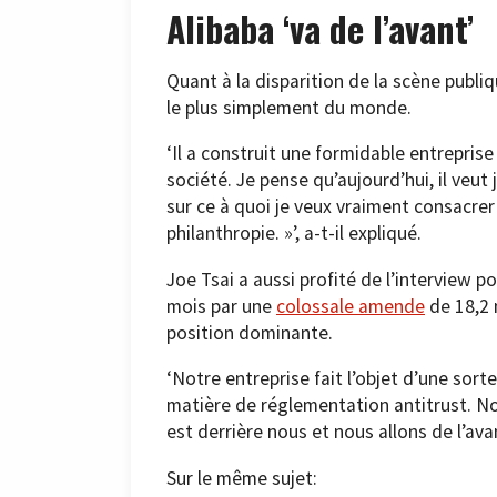
Alibaba ‘va de l’avant’
Quant à la disparition de la scène publiq
le plus simplement du monde.
‘Il a construit une formidable entreprise
société. Je pense qu’aujourd’hui, il veut
sur ce à quoi je veux vraiment consacrer 
philanthropie. »’, a-t-il expliqué.
Joe Tsai a aussi profité de l’interview po
mois par une
colossale amende
de 18,2 
position dominante.
‘Notre entreprise fait l’objet d’une sorte
matière de réglementation antitrust. N
est derrière nous et nous allons de l’avant
Sur le même sujet: