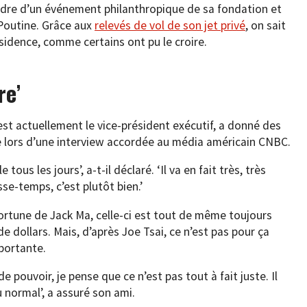
dre d’un événement philanthropique de sa fondation et
 Poutine. Grâce aux
relevés de vol de son jet privé
, on sait
ésidence, comme certains ont pu le croire.
re’
 est actuellement le vice-président exécutif, a donné des
e lors d’une interview accordée au média américain CNBC.
e tous les jours’, a-t-il déclaré. ‘Il va en fait très, très
sse-temps, c’est plutôt bien.’
 fortune de Jack Ma, celle-ci est tout de même toujours
e dollars. Mais, d’après Joe Tsai, ce n’est pas pour ça
mportante.
 pouvoir, je pense que ce n’est pas tout à fait juste. Il
 normal’, a assuré son ami.