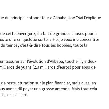
ue du principal cofondateur d’Alibaba, Joe Tsai l’explique
 de cette envergure, il a fait de grandes choses pour la
 juste dire en quelque sorte: « Hé, je veux me concentrer
du temps’, c’est-à-dire tous les hobbies, toute la
ur rassurer sur l’évolution d’Alibaba, touché il y a deux
milliards de yuans (2,3 milliards d’euros) pour abus de
 de restructuration sur le plan financier, mais aussi en
ous avons dû payer une grosse amende. Mais tout cela
’, a-t-il assuré.