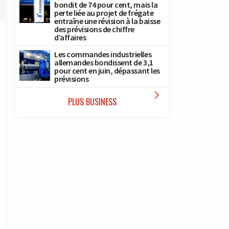
bondit de 74 pour cent, mais la
perte liée au projet de frégate
entraîne une révision à la baisse
des prévisions de chiffre
d’affaires
Les commandes industrielles
allemandes bondissent de 3,1
pour cent en juin, dépassant les
prévisions

PLUS BUSINESS