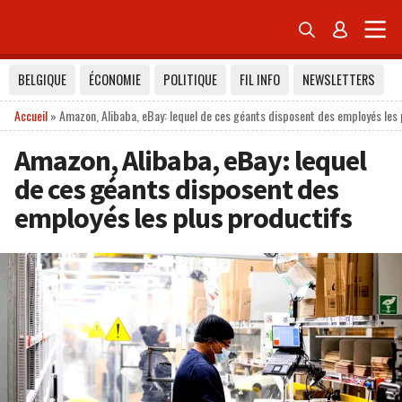


BELGIQUE
ÉCONOMIE
POLITIQUE
FIL INFO
NEWSLETTERS
Accueil
»
Amazon, Alibaba, eBay: lequel de ces géants disposent des employés les 
Amazon, Alibaba, eBay: lequel
de ces géants disposent des
employés les plus productifs