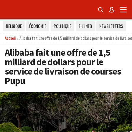


BELGIQUE
ÉCONOMIE
POLITIQUE
FIL INFO
NEWSLETTERS
Accueil
»
Alibaba fait une offre de 1,5 milliard de dollars pour le service de livrai
Alibaba fait une offre de 1,5
milliard de dollars pour le
service de livraison de courses
Pupu