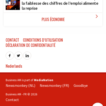
la faiblesse des chiffres de l’emploi alimente
la reprise

PLUS ÉCONOMIE
CONTACT
CONDITIONS D’UTILISATION
DÉCLARATION DE CONFIDENTIALITÉ
Nederlands
Business AM is part of
MediaNation
Newsmonkey (NL)
Newsmonkey (FR)
Goodbye
Business AM - FR © 2026
Contact