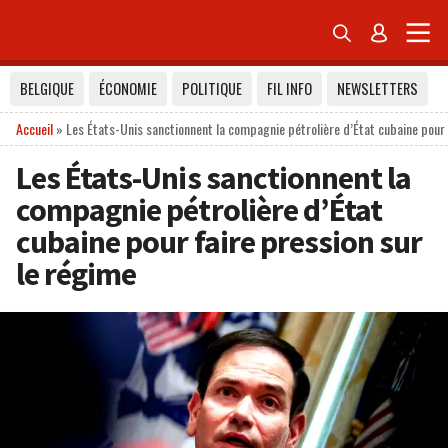


BELGIQUE
ÉCONOMIE
POLITIQUE
FIL INFO
NEWSLETTERS
Accueil
»
Les États-Unis sanctionnent la compagnie pétrolière d’État cubaine pour 
Les États-Unis sanctionnent la
compagnie pétrolière d’État
cubaine pour faire pression sur
le régime