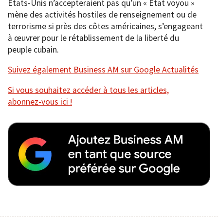
États-Unis n’accepteraient pas qu’un « État voyou »
mène des activités hostiles de renseignement ou de
terrorisme si près des côtes américaines, s’engageant
à œuvrer pour le rétablissement de la liberté du
peuple cubain.
Suivez également Business AM sur Google Actualités
Si vous souhaitez accéder à tous les articles,
abonnez-vous ici !