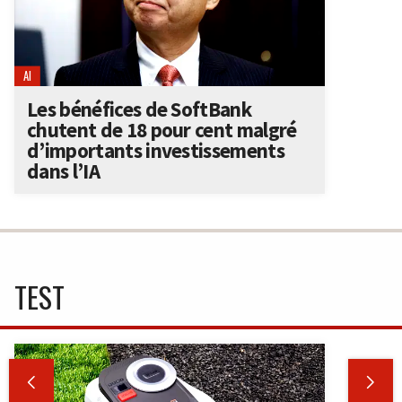
AI
Les bénéfices de SoftBank
chutent de 18 pour cent malgré
d’importants investissements
dans l’IA
TEST

