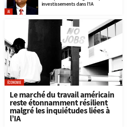
investissements dans l’IA
AI
ÉCONOMIE
Le marché du travail américain
reste étonnamment résilient
malgré les inquiétudes liées à
l’IA