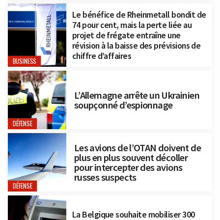
Le bénéfice de Rheinmetall bondit de
74 pour cent, mais la perte liée au
projet de frégate entraîne une
révision à la baisse des prévisions de
chiffre d’affaires
BUSINESS
L’Allemagne arrête un Ukrainien
soupçonné d’espionnage
DÉFENSE
Les avions de l’OTAN doivent de
plus en plus souvent décoller
pour intercepter des avions
russes suspects
DÉFENSE
La Belgique souhaite mobiliser 300