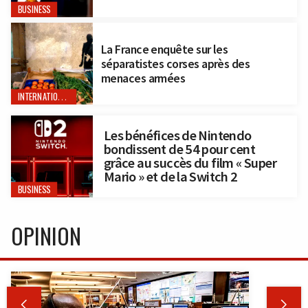
BUSINESS
La France enquête sur les
séparatistes corses après des
menaces armées
INTERNATIONAL
Les bénéfices de Nintendo
bondissent de 54 pour cent
grâce au succès du film « Super
Mario » et de la Switch 2
BUSINESS
OPINION

