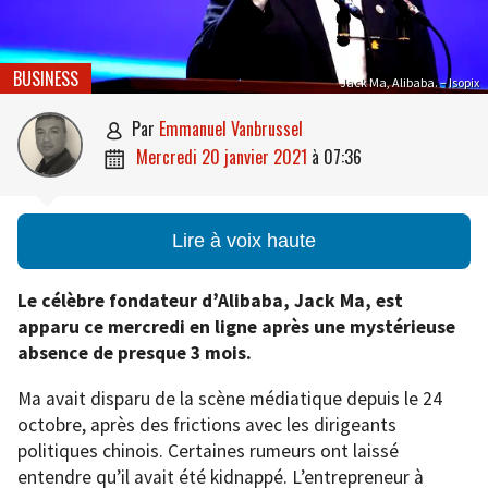
BUSINESS
Jack Ma, Alibaba. – Isopix
par
Emmanuel Vanbrussel

mercredi 20 janvier 2021
à
07:36

Lire à voix haute
Le célèbre fondateur d’Alibaba, Jack Ma, est
apparu ce mercredi en ligne après une mystérieuse
absence de presque 3 mois.
Ma avait disparu de la scène médiatique depuis le 24
octobre, après des frictions avec les dirigeants
politiques chinois. Certaines rumeurs ont laissé
entendre qu’il avait été kidnappé. L’entrepreneur à