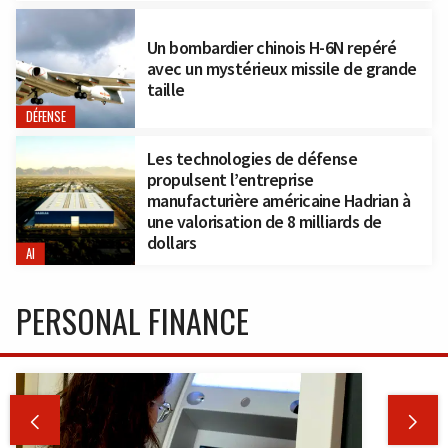
Un bombardier chinois H-6N repéré
avec un mystérieux missile de grande
taille
DÉFENSE
Les technologies de défense
propulsent l’entreprise
manufacturière américaine Hadrian à
une valorisation de 8 milliards de
dollars
AI
PERSONAL FINANCE

