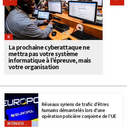
AI
La prochaine cyberattaque ne
mettra pas votre système
informatique à l’épreuve, mais
votre organisation
Réseaux syriens de trafic d’êtres
humains démantelés lors d’une
opération policière conjointe de l’UE
INTERNATIONAL