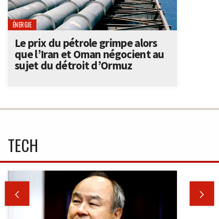
ÉNERGIE
Le prix du pétrole grimpe alors
que l’Iran et Oman négocient au
sujet du détroit d’Ormuz
TECH

