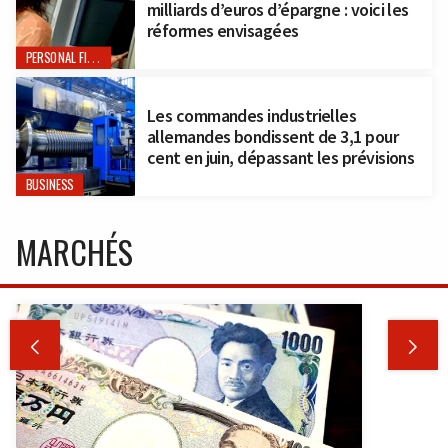
milliards d’euros d’épargne : voici les
réformes envisagées
PERSONAL FINANCE
Les commandes industrielles
allemandes bondissent de 3,1 pour
cent en juin, dépassant les prévisions
BUSINESS
MARCHÉS

