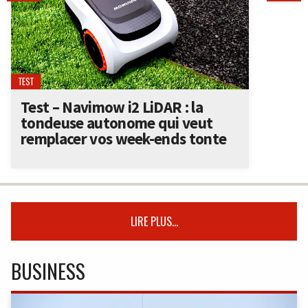
TEST
Test – Navimow i2 LiDAR : la
tondeuse autonome qui veut
remplacer vos week-ends tonte
LIRE PLUS...
BUSINESS