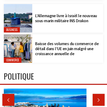
L’Allemagne livre à Israël le nouveau
sous-marin militaire INS Drakon
BUSINESS
Baisse des volumes du commerce de
détail dans l’UE en juin malgré une
croissance annuelle de
COMMERCE
POLITIQUE

