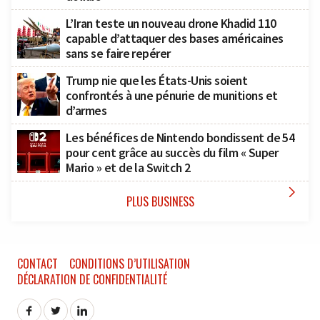
L’Iran teste un nouveau drone Khadid 110
capable d’attaquer des bases américaines
sans se faire repérer
Trump nie que les États-Unis soient
confrontés à une pénurie de munitions et
d’armes
Les bénéfices de Nintendo bondissent de 54
pour cent grâce au succès du film « Super
Mario » et de la Switch 2

PLUS BUSINESS
CONTACT
CONDITIONS D’UTILISATION
DÉCLARATION DE CONFIDENTIALITÉ