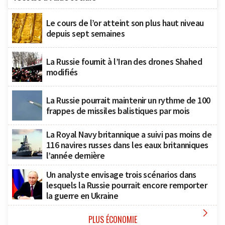
Le cours de l’or atteint son plus haut niveau
depuis sept semaines
La Russie fournit à l’Iran des drones Shahed
modifiés
La Russie pourrait maintenir un rythme de 100
frappes de missiles balistiques par mois
La Royal Navy britannique a suivi pas moins de
116 navires russes dans les eaux britanniques
l’année dernière
Un analyste envisage trois scénarios dans
lesquels la Russie pourrait encore remporter
la guerre en Ukraine

PLUS ÉCONOMIE