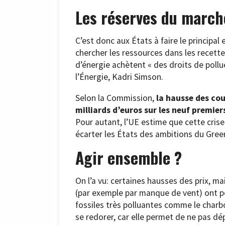
Les réserves du march
C’est donc aux États à faire le principal
chercher les ressources dans les recett
d’énergie achètent « des droits de poll
l’Énergie, Kadri Simson.
Selon la Commission,
la hausse des co
milliards d’euros sur les neuf premier
Pour autant, l’UE estime que cette crise 
écarter les États des ambitions du Gree
Agir ensemble ?
On l’a vu: certaines hausses des prix, ma
(par exemple par manque de vent) ont p
fossiles très polluantes comme le charb
se redorer, car elle permet de ne pas d