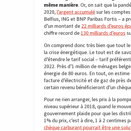
même manière
. Or, on sait que la pan
2020,
l’argent accumulé
sur les comptes
Belfius, ING et BNP Paribas Fortis – a p
d’un montant de
22 milliards d’euros ép
chiffre record de
130 milliards d’euros
su
On comprend donc très bien que tout le
la crise énergétique. Le tout est de savo
d’étendre le tarif social – tarif préféren
2022. Près d’1 million de ménages belges
énergie de 80 euros. En tout, on estime 
facture d’électricité et de gaz de près 
certain revenu bénéficieront d’un chèq
Pour ne rien arranger, les prix à la pomp
niveau supérieur à 2018, quand le mouve
gouvernement plaide pour que les distri
1% du prix, c’est à dire, 1 à 2 centimes p
chèque carburant pourrait être une solu