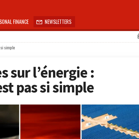
SONAL FINANCE
NEWSLETTERS

 si simple
s sur l’énergie :
st pas si simple