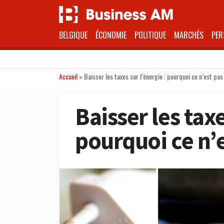
BELGIQUE
ÉCONOMIE
POLITIQUE
MARCHÉS
PER
Accueil
»
Baisser les taxes sur l’énergie : pourquoi ce n’est pas
Baisser les taxe
pourquoi ce n’e