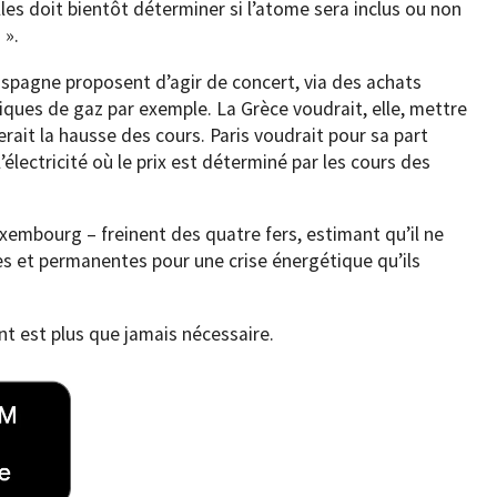
es doit bientôt déterminer si l’atome sera inclus ou non
 ».
spagne proposent d’agir de concert, via des achats
iques de gaz par exemple. La Grèce voudrait, elle, mettre
erait la hausse des cours. Paris voudrait pour sa part
électricité où le prix est déterminé par les cours des
xembourg – freinent des quatre fers, estimant qu’il ne
s et permanentes pour une crise énergétique qu’ils
t est plus que jamais nécessaire.