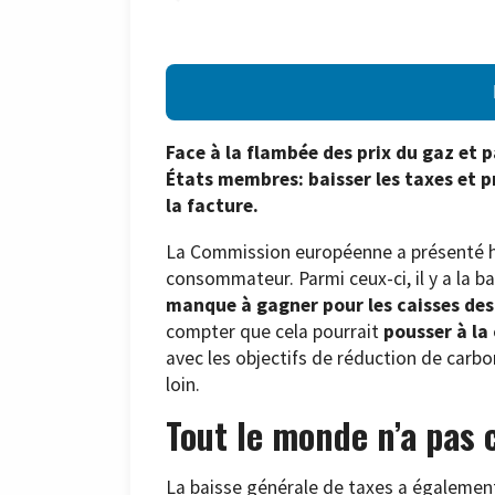
Face à la flambée des prix du gaz et pa
États membres: baisser les taxes et 
la facture.
La Commission européenne a présenté hier
consommateur. Parmi ceux-ci, il y a la ba
manque à gagner pour les caisses des
compter que cela pourrait
pousser à l
avec les objectifs de réduction de carbo
loin.
Tout le monde n’a pas 
La baisse générale de taxes a également