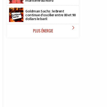
maritime du Nord
Goldman Sachs : le Brent
continue d’osciller entre 80 et 90
dollars le baril

PLUS ÉNERGIE