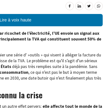
Lire à voix haute
r ricochet de l’électricité, l’UE envoie un signal aux
principalement la TVA qui constituent souvent 50% de
 une série d' »outils » qui visent à alléger la facture du
isse de la TVA. Le problème est qu’il s’agit d’un sérieux
 États
déjà pas très remplies suite à la pandémie. Sans
a consommation
, ce qui n’est pas le but à moyen terme
ne en 2030, une date butoir qui n’est finalement plus très
connu la crise
 un autre effet pervers:
elle affecte tout le monde de la