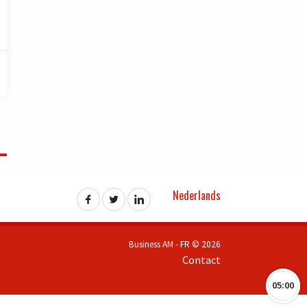
Nederlands
Business AM - FR © 2026
Contact
05:00