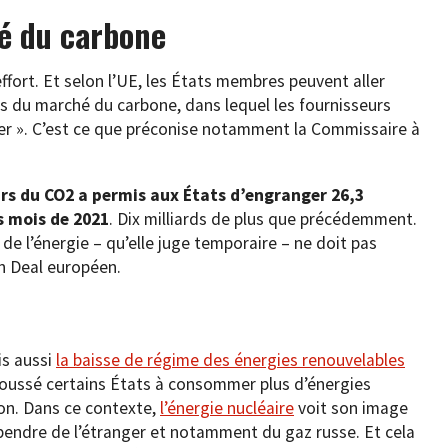
é du carbone
 effort. Et selon l’UE, les États membres peuvent aller
es du marché du carbone, dans lequel les fournisseurs
uer ». C’est ce que préconise notamment la Commissaire à
urs du CO2 a permis aux États d’engranger 26,3
s mois de 2021
. Dix milliards de plus que précédemment.
de l’énergie – qu’elle juge temporaire – ne doit pas
n Deal européen.
is aussi
la baisse de régime des énergies renouvelables
oussé certains États à consommer plus d’énergies
on. Dans ce contexte,
l’énergie nucléaire
voit son image
épendre de l’étranger et notamment du gaz russe. Et cela