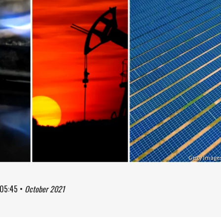
Getty Image
05:45
•
October 2021