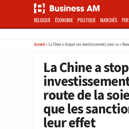
BELGIQUE
ÉCONOMIE
POLITIQUE
MARCHÉS
PER
Accueil
»
La Chine a stoppé ses investissements pour sa « Nouvel
La Chine a stop
investissement
route de la soi
que les sanctio
leur effet