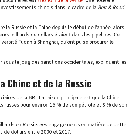
t aucun effet est
très loin de la vérité
. Une nouvelle
 investissements chinois dans le cadre de la
Belt & Road
e la Russie et la Chine depuis le début de l’année, alors
rs milliards de dollars étaient dans les pipelines. Ce
niversité Fudan à Shanghai, qu’ont pu se procurer le
r sous le joug des sanctions occidentales, expliquent les
a Chine et de la Russie
ciaires de la BRI. La raison principale est que la Chine
 russes pour environ 15 % de son pétrole et 8 % de son
milliards en Russie. Ses engagements en matière de dette
rds de dollars entre 2000 et 2017.