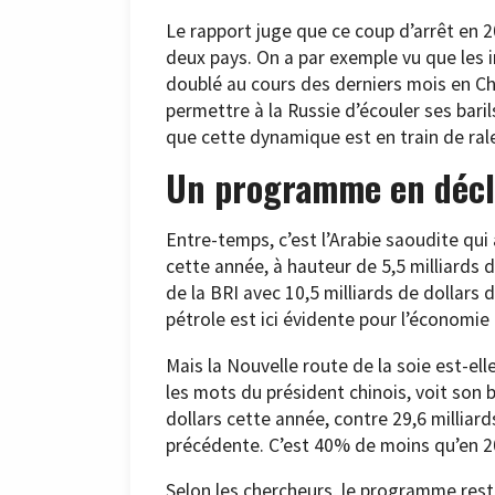
Le rapport juge que ce coup d’arrêt en 2
deux pays. On a par exemple vu que les
doublé au cours des derniers mois en Chi
permettre à la Russie d’écouler ses bari
que cette dynamique est en train de rale
Un programme en décl
Entre-temps, c’est l’Arabie saoudite qui 
cette année, à hauteur de 5,5 milliards de
de la BRI avec 10,5 milliards de dollars
pétrole est ici évidente pour l’économie 
Mais la Nouvelle route de la soie est-elle
les mots du président chinois, voit son 
dollars cette année, contre 29,6 milliar
précédente. C’est 40% de moins qu’en 2
Selon les chercheurs, le programme rest