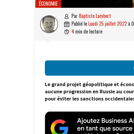
ÉCONOMIE
par
Baptiste Lambert

publié le
lundi 25 juillet 2022
à
0

4
min de lecture

Le grand projet géopolitique et écono
aucune progression en Russie au cour
pour éviter les sanctions occidentales