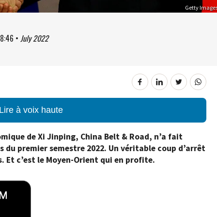
Getty Image
8:46
•
July 2022
Lire à voix haute
mique de Xi Jinping, China Belt & Road, n’a fait
s du premier semestre 2022. Un véritable coup d’arrêt
. Et c’est le Moyen-Orient qui en profite.