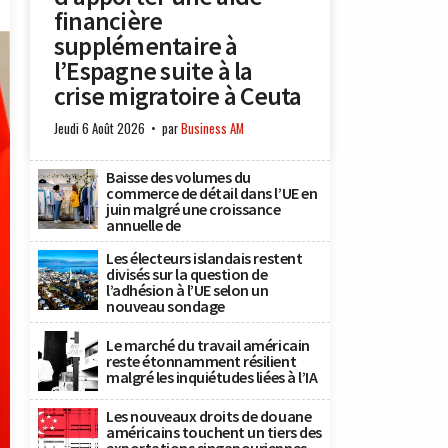
financière
supplémentaire à
l’Espagne suite à la
crise migratoire à Ceuta
Jeudi 6 Août 2026
par
Business AM
Baisse des volumes du
commerce de détail dans l’UE en
juin malgré une croissance
annuelle de
Les électeurs islandais restent
divisés sur la question de
l’adhésion à l’UE selon un
nouveau sondage
Le marché du travail américain
reste étonnamment résilient
malgré les inquiétudes liées à l’IA
Les nouveaux droits de douane
américains touchent un tiers des