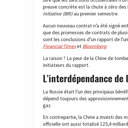
dire que les sanctions occidentales n’on
preuve concrète est la chute à zéro des
Initiative (BRI)
au premier semestre.
Aucun nouveau contrat n’a été signé entr
que des promesses de contrats de plusieu
sont les conclusions d’un rapport de l’u
Financial Times
et
Bloomberg
.
La raison ? La peur de la Chine de tombe
initiateurs du rapport.
L’interdépendance de l
La Russie était l’un des principaux bénéfi
dépend toujours des approvisionnements
gaz.
En contrepartie, la Chine a investi des 
officielle ont aussi totalisé 125,4 millia