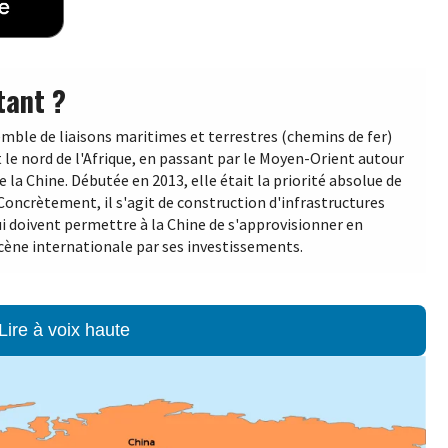
tant ?
emble de liaisons maritimes et terrestres (chemins de fer)
 le nord de l'Afrique, en passant par le Moyen-Orient autour
 la Chine. Débutée en 2013, elle était la priorité absolue de
 Concrètement, il s'agit de construction d'infrastructures
qui doivent permettre à la Chine de s'approvisionner en
scène internationale par ses investissements.
Lire à voix haute