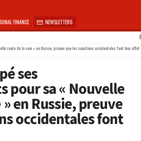
SONAL FINANCE
NEWSLETTERS

le route de la soie » en Russie, preuve que les sanctions occidentales font leur effet
pé ses
s pour sa « Nouvelle
e » en Russie, preuve
ns occidentales font