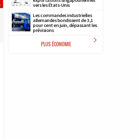
exportations singapouriennes
vers les États-Unis
s
Les commandes industrielles
allemandes bondissent de 3,1
pour cent en juin, dépassant les
prévisions

PLUS ÉCONOMIE