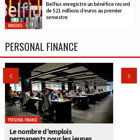
Belfius enregistre un bénéfice record
de 521 millions d’euros au premier
semestre
BANQUES
PERSONAL FINANCE


PERSONAL FINANCE
Le nombre d’emplois
permanents pour les jeunes