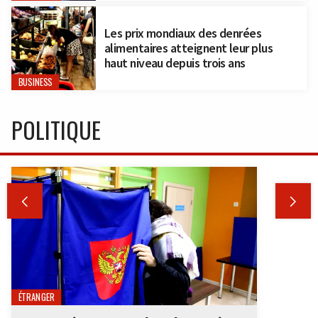
Les prix mondiaux des denrées
alimentaires atteignent leur plus
haut niveau depuis trois ans
BUSINESS
POLITIQUE


ÉTRANGER