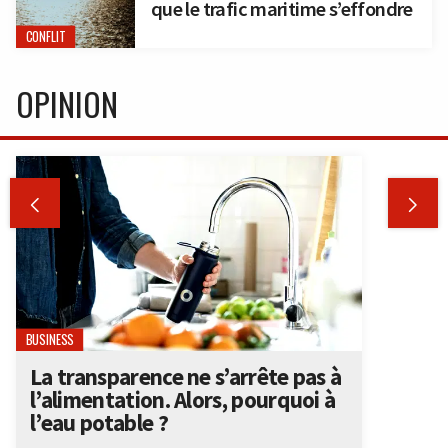
que le trafic maritime s’effondre
CONFLIT
OPINION


BUSINESS
La transparence ne s’arrête pas à
l’alimentation. Alors, pourquoi à
l’eau potable ?