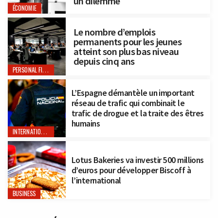
un dilemme
ÉCONOMIE
Le nombre d’emplois
permanents pour les jeunes
atteint son plus bas niveau
depuis cinq ans
PERSONAL FINANCE
L’Espagne démantèle un important
réseau de trafic qui combinait le
trafic de drogue et la traite des êtres
humains
INTERNATIONAL
Lotus Bakeries va investir 500 millions
d’euros pour développer Biscoff à
l’international
BUSINESS