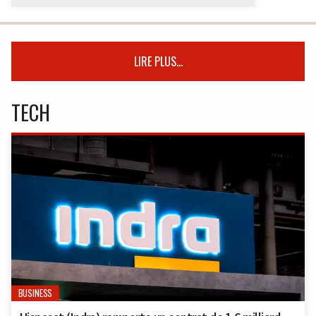
LIRE PLUS...
TECH
BUSINESS