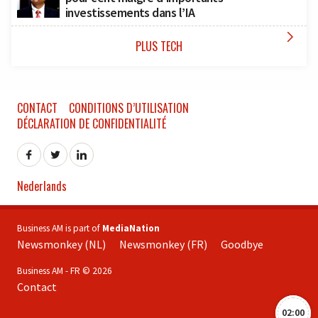
investissements dans l’IA

PLUS TECH
CONTACT
CONDITIONS D’UTILISATION
DÉCLARATION DE CONFIDENTIALITÉ
Nederlands
Business AM is part of
MediaNation
Newsmonkey (NL)
Newsmonkey (FR)
Goodbye
Business AM - FR © 2026
Contact
02:00