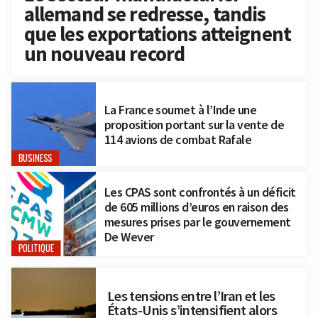
allemand se redresse, tandis
que les exportations atteignent
un nouveau record
La France soumet à l’Inde une
proposition portant sur la vente de
114 avions de combat Rafale
BUSINESS
Les CPAS sont confrontés à un déficit
de 605 millions d’euros en raison des
mesures prises par le gouvernement
De Wever
POLITIQUE
Les tensions entre l’Iran et les
États-Unis s’intensifient alors