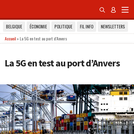


BELGIQUE
ÉCONOMIE
POLITIQUE
FIL INFO
NEWSLETTERS
Accueil
»
La 5G en test au port d’Anvers
La 5G en test au port d’Anvers