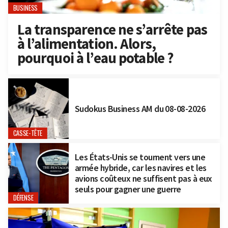
BUSINESS
La transparence ne s’arrête pas
à l’alimentation. Alors,
pourquoi à l’eau potable ?
Sudokus Business AM du 08-08-2026
CASSE-TÊTE
Les États-Unis se tournent vers une
armée hybride, car les navires et les
avions coûteux ne suffisent pas à eux
seuls pour gagner une guerre
DÉFENSE