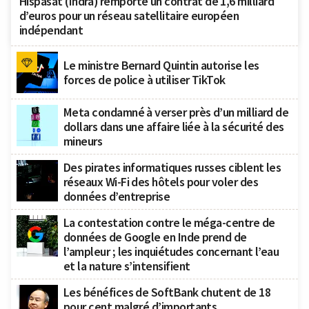
Hispasat (Indra) remporte un contrat de 1,6 milliard
d’euros pour un réseau satellitaire européen
indépendant
Le ministre Bernard Quintin autorise les
forces de police à utiliser TikTok
Meta condamné à verser près d’un milliard de
dollars dans une affaire liée à la sécurité des
mineurs
Des pirates informatiques russes ciblent les
réseaux Wi-Fi des hôtels pour voler des
données d’entreprise
La contestation contre le méga-centre de
données de Google en Inde prend de
l’ampleur ; les inquiétudes concernant l’eau
et la nature s’intensifient
Les bénéfices de SoftBank chutent de 18
pour cent malgré d’importants