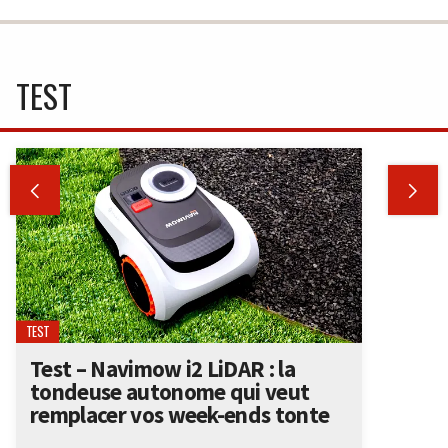
TEST


TEST
Test – Navimow i2 LiDAR : la
tondeuse autonome qui veut
remplacer vos week-ends tonte