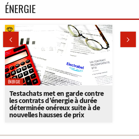
ÉNERGIE


ÉNERGIE
Testachats met en garde contre
les contrats d’énergie à durée
déterminée onéreux suite à de
nouvelles hausses de prix