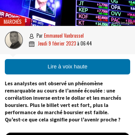
MARCHÉS
Getty Images
par
Emmanuel Vanbrussel

jeudi 9 février 2023
à
06:44

Lire à voix haute
Les analystes ont observé un phénomène
remarquable au cours de l’année écoulée : une
corrélation inverse entre le dollar et les marchés
boursiers. Plus le billet vert est fort, plus la
performance du marché boursier est faible.
Qu’est-ce que cela signifie pour l’avenir proche ?