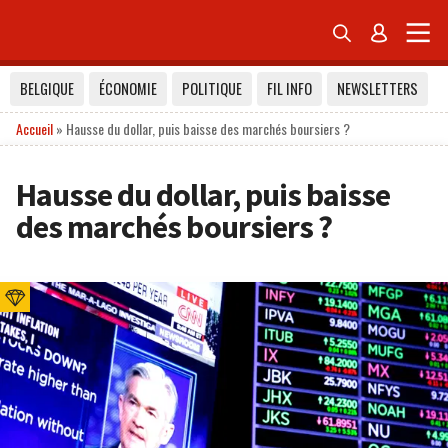


BELGIQUE
ÉCONOMIE
POLITIQUE
FIL INFO
NEWSLETTERS
Accueil
»
Hausse du dollar, puis baisse des marchés boursiers ?
Hausse du dollar, puis baisse
des marchés boursiers ?