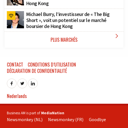
Hong Kong
Michael Burry, l’investisseur de « The Big
Short », voit un potentiel sur le marché
boursier de Hong Kong

PLUS MARCHÉS
CONTACT
CONDITIONS D’UTILISATION
DÉCLARATION DE CONFIDENTIALITÉ
Nederlands
Business AM is part of
MediaNation
Newsmonkey (NL)
Newsmonkey (FR)
Goodbye