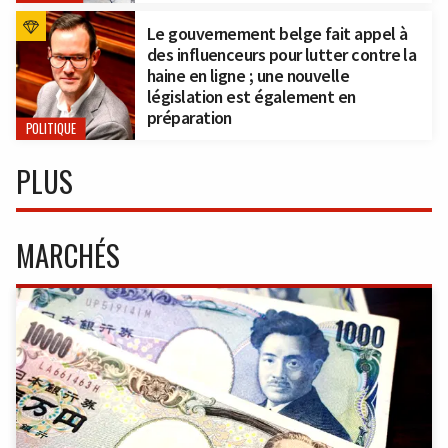
Le gouvernement belge fait appel à
des influenceurs pour lutter contre la
haine en ligne ; une nouvelle
législation est également en
préparation
POLITIQUE
PLUS
MARCHÉS