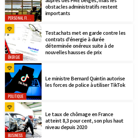
auprès des PME belges, mais les
obstacles administratifs restent
importants
PERSONAL FINANCE
Testachats met en garde contre les
contrats d’énergie à durée
déterminée onéreux suite à de
nouvelles hausses de prix
ÉNERGIE
Le ministre Bernard Quintin autorise
les forces de police à utiliser TikTok
POLITIQUE
Le taux de chômage en France
atteint 8,3 pour cent, son plus haut
niveau depuis 2020
BUSINESS