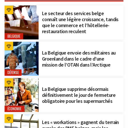
Le secteur des services belge
connaît une légère croissance, tandis
que le commerce et l’hôtellerie-
restauration reculent
BELGIQUE
La Belgique envoie des militaires au
Groenland dans le cadre d’une
mission de l’OTAN dans l’Arctique
DÉFENSE
La Belgique supprime désormais
définitivement le jour de fermeture
obligatoire pour les supermarchés
ÉCONOMIE
Les « workations » gagnent du terrain