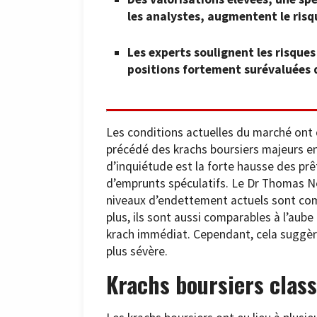
les analystes, augmentent le risq
Les experts soulignent les risques
positions fortement surévaluées 
Les conditions actuelles du marché ont d
précédé des krachs boursiers majeurs en
d’inquiétude est la forte hausse des prêt
d’emprunts spéculatifs. Le Dr Thomas Ne
niveaux d’endettement actuels sont com
plus, ils sont aussi comparables à l’aub
krach immédiat. Cependant, cela suggèr
plus sévère.
Krachs boursiers clas