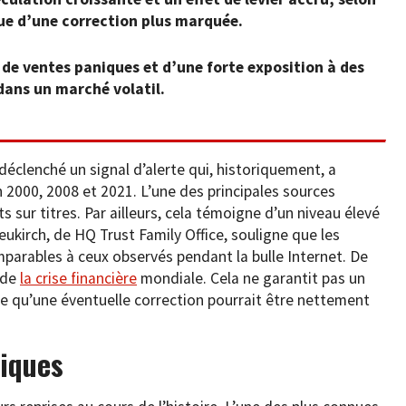
ue d’une correction plus marquée.
 de ventes paniques et d’une forte exposition à des
dans un marché volatil.
éclenché un signal d’alerte qui, historiquement, a
 2000, 2008 et 2021. L’une des principales sources
s sur titres. Par ailleurs, cela témoigne d’un niveau élevé
ukirch, de HQ Trust Family Office, souligne que les
parables à ceux observés pendant la bulle Internet. De
e de
la crise financière
mondiale. Cela ne garantit pas un
e qu’une éventuelle correction pourrait être nettement
siques