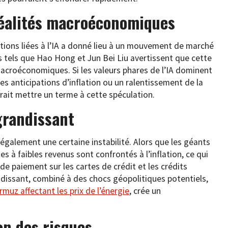
s réalités macroéconomiques
ctions liées à l’IA a donné lieu à un mouvement de marché
s tels que Hao Hong et Jun Bei Liu avertissent que cette
macroéconomiques. Si les valeurs phares de l’IA dominent
 anticipations d’inflation ou un ralentissement de la
ait mettre un terme à cette spéculation.
grandissant
galement une certaine instabilité. Alors que les géants
s à faibles revenus sont confrontés à l’inflation, ce qui
e paiement sur les cartes de crédit et les crédits
issant, combiné à des chocs géopolitiques potentiels,
rmuz affectant les prix de l’énergie
, crée un
on des risques