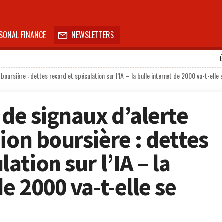
SONAL FINANCE
NEWSLETTERS

boursière : dettes record et spéculation sur l’IA – la bulle internet de 2000 va-t-elle 
 de signaux d’alerte
ion boursière : dettes
ation sur l’IA – la
de 2000 va-t-elle se