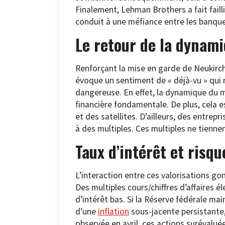
Finalement, Lehman Brothers a fait failli
conduit à une méfiance entre les banque
Le retour de la dynami
Renforçant la mise en garde de Neukirch
évoque un sentiment de « déjà-vu » qui 
dangereuse. En effet, la dynamique du m
financière fondamentale. De plus, cela e
et des satellites. D’ailleurs, des entr
à des multiples. Ces multiples ne tienne
Taux d’intérêt et risqu
L’interaction entre ces valorisations gon
Des multiples cours/chiffres d’affaires 
d’intérêt bas. Si la Réserve fédérale mai
d’une
inflation
sous-jacente persistante,
observée en avril, ces actions surévalué