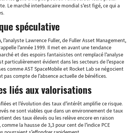
te. Le marché interbancaire mondial s’est figé, ce qui a
s.
que spéculative
, l’analyste Lawrence Fuller, de Fuller Asset Management,
rappelle l’année 1999. Il met en avant une tendance
arché et des espoirs fantaisistes ont remplacé l’analyse
st particulièrement évident dans les secteurs de l’espace
eprises comme AST SpaceMobile et Rocket Lab se négocient
nt pas compte de l’absence actuelle de bénéfices.
es liés aux valorisations
flées et l’évolution des taux d’intérêt amplifie ce risque.
élevés ne sont viables que dans un environnement de taux
ntient des taux élevés ou les relève encore en raison
 comme la hausse de 3,3 pour cent de l’indice PCE
es pourraient s’effondrer rapidement.