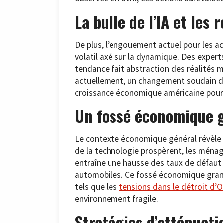
La bulle de l’IA et le
De plus, l’engouement actuel pour les a
volatil axé sur la dynamique. Des expert
tendance fait abstraction des réalités 
actuellement, un changement soudain des
croissance économique américaine pourr
Un fossé économique 
Le contexte économique général révèle é
de la technologie prospèrent, les ménage
entraîne une hausse des taux de défaut d
automobiles. Ce fossé économique grand
tels que les
tensions dans le détroit d’O
environnement fragile.
Stratégies d’atténuati