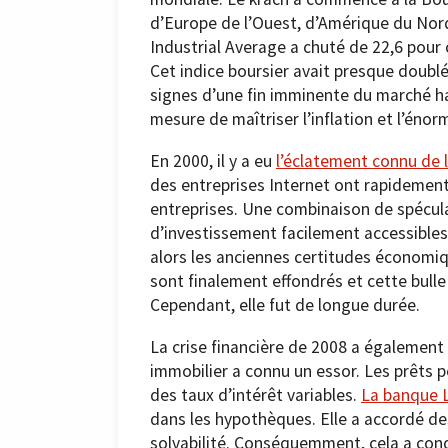
d’Europe de l’Ouest, d’Amérique du Nor
Industrial Average a chuté de 22,6 pour 
Cet indice boursier avait presque doublé 
signes d’une fin imminente du marché hau
mesure de maîtriser l’inflation et l’éno
En 2000, il y a eu
l’éclatement connu de l
des entreprises Internet ont rapidement
entreprises. Une combinaison de spécula
d’investissement facilement accessible
alors les anciennes certitudes économiq
sont finalement effondrés et cette bulle 
Cependant, elle fut de longue durée.
La crise financière de 2008 a également
immobilier a connu un essor. Les prêts 
des taux d’intérêt variables.
La banque 
dans les hypothèques. Elle a accordé de
solvabilité. Conséquemment, cela a cond