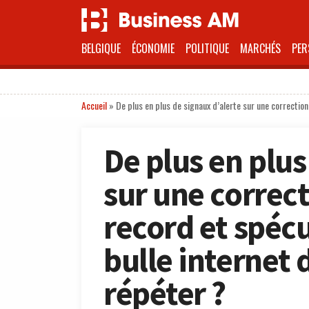
BELGIQUE
ÉCONOMIE
POLITIQUE
MARCHÉS
PER
Accueil
»
De plus en plus de signaux d’alerte sur une correction 
De plus en plus
sur une correct
record et spécul
bulle internet 
répéter ?