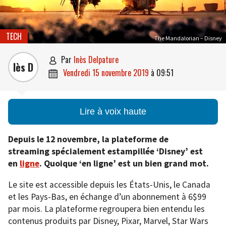
TECH
The Mandalorian – Disney
par
Inès Delpature

Iès D
vendredi 15 novembre 2019
à
09:51

Lire à voix haute
Depuis le 12 novembre, la plateforme de
streaming spécialement estampillée ‘Disney’ est
en
ligne
. Quoique ‘en ligne’ est un bien grand mot.
Le site est accessible depuis les États-Unis, le Canada
et les Pays-Bas, en échange d’un abonnement à 6$99
par mois. La plateforme regroupera bien entendu les
contenus produits par Disney, Pixar, Marvel, Star Wars