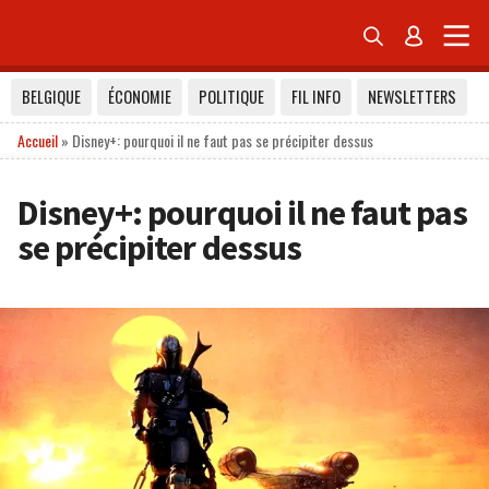


BELGIQUE
ÉCONOMIE
POLITIQUE
FIL INFO
NEWSLETTERS
Accueil
»
Disney+: pourquoi il ne faut pas se précipiter dessus
Disney+: pourquoi il ne faut pas
se précipiter dessus