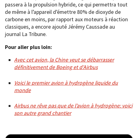
passera à la propulsion hybride, ce qui permettra tout
de même à l’appareil d’émettre 80% de dioxyde de
carbone en moins, par rapport aux moteurs à réaction
classiques, a encore ajouté Jérémy Caussade au
journal La Tribune.
Pour aller plus loin:
Avec cet avion, la Chine veut se débarrasser
définitivement de Boeing et d’Airbus
Voici le premier avion à hydrogène liquide du
monde
Airbus ne rêve pas que de l’avion à hydrogène: voici
son autre grand chantier