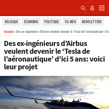


BELGIQUE
ÉCONOMIE
POLITIQUE
FIL INFO
NEWSLETTERS
Accueil
»
Des ex-ingénieurs d’Airbus veulent devenir le ‘Tesla de l’aéronautique’ d’ici
Des ex-ingénieurs d’Airbus
veulent devenir le ‘Tesla de
l’aéronautique’ d’ici 5 ans: voici
leur projet