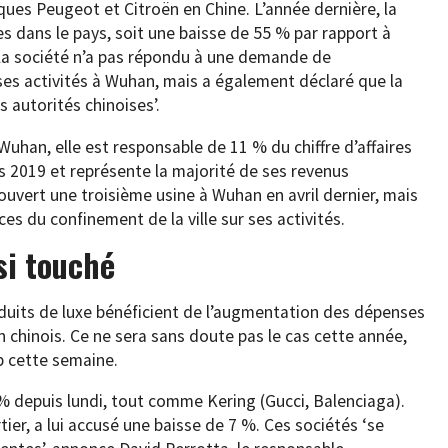
es Peugeot et Citroën en Chine. L’année dernière, la
s dans le pays, soit une baisse de 55 % par rapport à
 la société n’a pas répondu à une demande de
es activités à Wuhan, mais a également déclaré que la
 autorités chinoises’.
uhan, elle est responsable de 11 % du chiffre d’affaires
 2019 et représente la majorité de ses revenus
ouvert une troisième usine à Wuhan en avril dernier, mais
s du confinement de la ville sur ses activités.
si touché
duits de luxe bénéficient de l’augmentation des dépenses
chinois. Ce ne sera sans doute pas le cas cette année,
p cette semaine.
 % depuis lundi, tout comme Kering (Gucci, Balenciaga).
ier, a lui accusé une baisse de 7 %. Ces sociétés ‘se