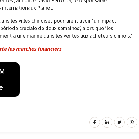
ventes’, annonce David Perrotta, le responsable
 internationaux Planet.
dans les villes chinoises pourraient avoir ‘un impact
 période cruciale de deux semaines’, alors que ‘les
ement à une manne dans les ventes aux acheteurs chinois.’
te les marchés financiers