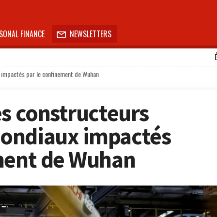
SONAL FINANCE
NEWSLETTERS

x impactés par le confinement de Wuhan
es constructeurs
ondiaux impactés
ement de Wuhan