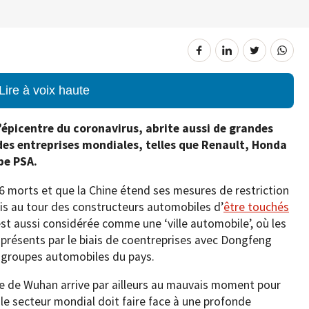
Lire à voix haute
épicentre du coronavirus, abrite aussi de grandes
des entreprises mondiales, telles que Renault, Honda
pe PSA.
26 morts et que la Chine étend ses mesures de restriction
ais au tour des constructeurs automobiles d’
être touchés
st aussi considérée comme une ‘ville automobile’, où les
 présents par le biais de coentreprises avec Dongfeng
s groupes automobiles du pays.
lle de Wuhan arrive par ailleurs au mauvais moment pour
le secteur mondial doit faire face à une profonde