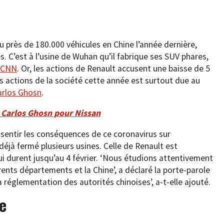
u près de 180.000 véhicules en Chine l’année dernière,
. C’est à l’usine de Wuhan qu’il fabrique ses SUV phares,
CNN
. Or, les actions de Renault accusent une baisse de 5
s actions de la société cette année est surtout due au
arlos Ghosn
.
 Carlos Ghosn pour Nissan
 sentir les conséquences de ce coronavirus sur
déjà fermé plusieurs usines. Celle de Renault est
i durent jusqu’au 4 février. ‘Nous étudions attentivement
érents départements et la Chine’, a déclaré la porte-parole
 réglementation des autorités chinoises’, a-t-elle ajouté.
e