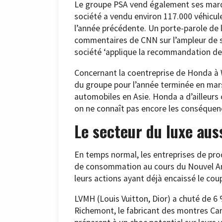
Le groupe PSA vend également ses marqu
société a vendu environ 117.000 véhicule
l’année précédente. Un porte-parole de
commentaires de CNN sur l’ampleur de s
société ‘applique la recommandation des
Concernant la coentreprise de Honda à W
du groupe pour l’année terminée en mars
automobiles en Asie. Honda a d’ailleurs 
on ne connaît pas encore les conséquence
Le secteur du luxe aus
En temps normal, les entreprises de pro
de consommation au cours du Nouvel An 
leurs actions ayant déjà encaissé le cou
LVMH (Louis Vuitton, Dior) a chuté de 6
Richemont, le fabricant des montres Cart