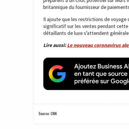
préparent à un choc potentiel sur leurs 
britannique du fournisseur de paiements
Il ajoute que les restrictions de voyage 
significatif sur les ventes pendant cette
détaillants de luxe s’attendent général
Lire aussi:
Le nouveau coronavirus aler
Source: CNN