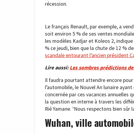
récession.
Le français Renault, par exemple, a vend
soit environ 5 % de ses ventes mondiales
les modèles Kadjar et Koleos 2, indique
% ce jeudi, bien que la chute de 12 % de
scandale entourant l’ancien président C
Lire aussi:
Les sombres prédictions de
Il faudra pourtant attendre encore pour
l’automobile, le Nouvel An lunaire ayant 
concernée par ces vacances annuelles qu
la question en interne à travers les diff
Rié Yamane. ‘Nous respectons bien sûr la
Wuhan, ville automobil