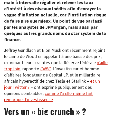
main à intervalle régulier et relever les taux
d’intérêt à des niveaux inédits afin d’enrayer la
vague d’inflation actuelle, car l’institution risque
de faire pire que mieux. Un point de vue partagé
par les analystes de JPMorgan, mais aussi par
quelques autres grands noms du star system de la
finance.
Jeffrey Gundlach et Elon Musk ont récemment rejoint
le camp de Wood en appelant à une baisse des prix,
exprimant leurs craintes que la Réserve fédérale
n’aille
trop loin
, rapporte
CNBC
. L’investisseur et homme
d’affaires fondateur de Capital LP, et le milliardaire
africain hyperactif de chez Tesla et Starlink –
et un
jour Twitter ?
– ont exprimé publiquement des
opinions semblables,
comme l’a elle-même fait
remarquer l’investisseuse
.
Vers un « big crunch » ?