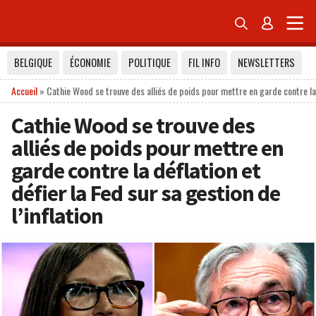


BELGIQUE
ÉCONOMIE
POLITIQUE
FIL INFO
NEWSLETTERS
Accueil
»
Cathie Wood se trouve des alliés de poids pour mettre en garde contre la d
Cathie Wood se trouve des
alliés de poids pour mettre en
garde contre la déflation et
défier la Fed sur sa gestion de
l’inflation