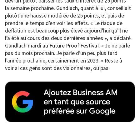
devrait plutôt baisser les taux d’intérêt de 25 points
la semaine prochaine. Gundlach, quant à lui, conseillait
plutôt une hausse modérée de 25 points, et puis de
prendre le temps d’en voir les effets. « Le risque de
déflation est beaucoup plus élevé aujourd’hui qu’il ne
l’a été au cours des deux dernières années », a déclaré
Gundlach mardi au Future Proof FestivaI. « Je ne parle
pas du mois prochain. Je parle d’un peu plus tard
l’année prochaine, certainement en 2023. » Reste à
voir si ces gens sont des visionnaires, ou pas.