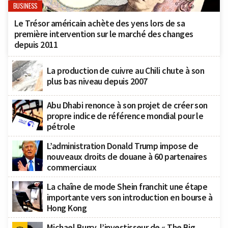
BUSINESS
Le Trésor américain achète des yens lors de sa
première intervention sur le marché des changes
depuis 2011
La production de cuivre au Chili chute à son
plus bas niveau depuis 2007
Abu Dhabi renonce à son projet de créer son
propre indice de référence mondial pour le
pétrole
L’administration Donald Trump impose de
nouveaux droits de douane à 60 partenaires
commerciaux
La chaîne de mode Shein franchit une étape
importante vers son introduction en bourse à
Hong Kong
Michael Burry, l’investisseur de « The Big