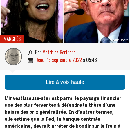
MARCHÉS
crédit: Isopix
par
Matthias Bertrand

jeudi 15 septembre 2022
à
05:46

Lire à voix haute
L’investisseuse-star est parmi le paysage financier
une des plus ferventes à défendre la thèse d’une
baisse des prix généralisée. En d’autres termes,
elle estime que la Fed, la banque centrale
américaine, devrait arrêter de bondir sur le frein à