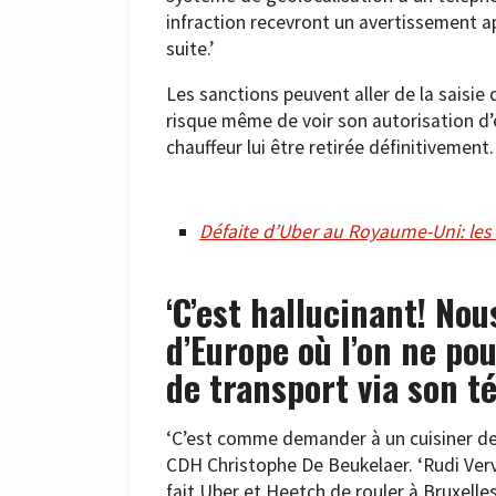
infraction recevront un avertissement ap
suite.’
Les sanctions peuvent aller de la saisie
risque même de voir son autorisation d’e
chauffeur lui être retirée définitivement.
Défaite d’Uber au Royaume-Uni: les
‘C’est hallucinant! Nous
d’Europe où l’on ne p
de transport via son t
‘C’est comme demander à un cuisiner de ne
CDH Christophe De Beukelaer. ‘Rudi Ver
fait Uber et Heetch de rouler à Bruxelles