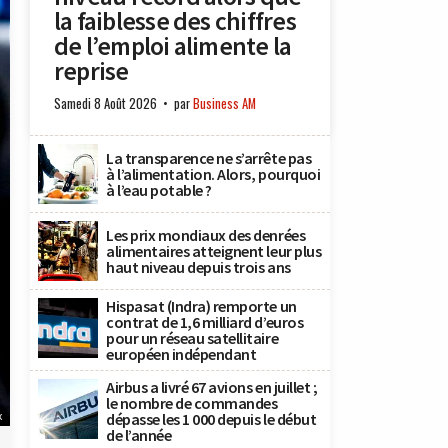
la faiblesse des chiffres
de l’emploi alimente la
reprise
Samedi 8 Août 2026
par
Business AM
La transparence ne s’arrête pas
à l’alimentation. Alors, pourquoi
à l’eau potable ?
Les prix mondiaux des denrées
alimentaires atteignent leur plus
haut niveau depuis trois ans
Hispasat (Indra) remporte un
contrat de 1,6 milliard d’euros
pour un réseau satellitaire
européen indépendant
Airbus a livré 67 avions en juillet ;
le nombre de commandes
x
dépasse les 1 000 depuis le début
de l’année