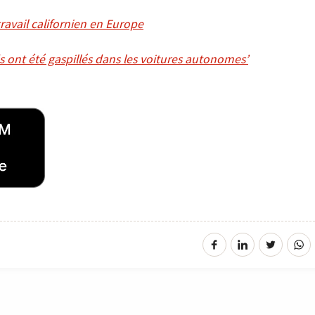
avail californien en Europe
ds ont été gaspillés dans les voitures autonomes’