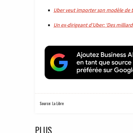
Uber veut importer son modèle de tr
Un ex-dirigeant d’Uber: ‘Des milliar
Source: La Libre
PLUS