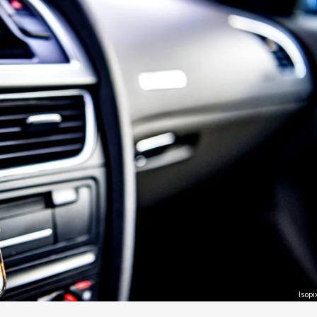
Isopi