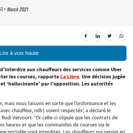
51
•
March 2021
Lire à voix haute
 d’interdire aux chauffeurs des services comme Uber
pter les courses, rapporte
La Libre
. Une décision jugée
et ‘hallucinante’ par l’opposition. Les autorités
, mais nous faisons en sorte que l’ordonnance et les
avec chauffeur, ndlr) soient respectés’, a déclaré le
 Rudi Vervoort. ‘Or celle-ci stipule que les contrats de
ois heures et que les commandes de courses via le
ne portable sont interdites. Les chauffeurs qui seront en