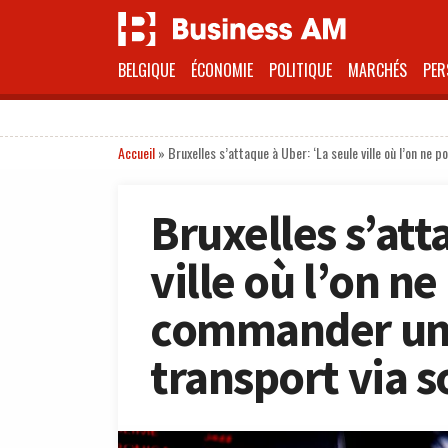
BELGIQUE
ÉCONOMIE
POLITIQUE
MARCHÉS
PER
Accueil
»
Bruxelles s’attaque à Uber: ‘La seule ville où l’on n
Bruxelles s’att
ville où l’on n
commander un 
transport via 