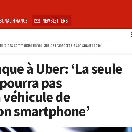
SONAL FINANCE
NEWSLETTERS

e pourra pas commander un véhicule de transport via son smartphone’
aque à Uber: ‘La seule
e pourra pas
véhicule de
son smartphone’