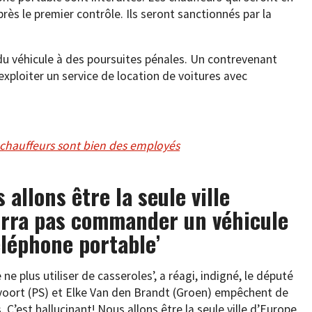
rès le premier contrôle. Ils seront sanctionnés par la
 du véhicule à des poursuites pénales. Un contrevenant
xploiter un service de location de voitures avec
 chauffeurs sont bien des employés
 allons être la seule ville
ourra pas commander un véhicule
éléphone portable’
 plus utiliser de casseroles’, a réagi, indigné, le député
voort (PS) et Elke Van den Brandt (Groen) empêchent de
. C’est hallucinant! Nous allons être la seule ville d’Europe