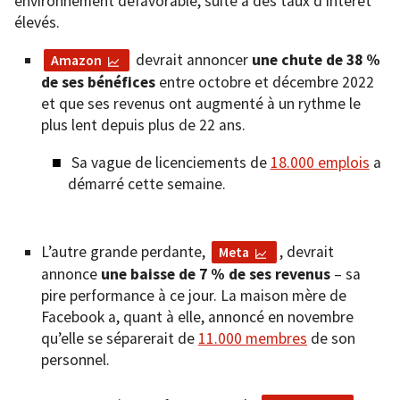
environnement défavorable, suite à des taux d’intérêt
élevés.
devrait annoncer
une chute de 38 %
Amazon
de ses bénéfices
entre octobre et décembre 2022
et que ses revenus ont augmenté à un rythme le
plus lent depuis plus de 22 ans.
Sa vague de licenciements de
18.000 emplois
a
démarré cette semaine.
L’autre grande perdante,
, devrait
Meta
annonce
une baisse de 7 % de ses revenus
– sa
pire performance à ce jour. La maison mère de
Facebook a, quant à elle, annoncé en novembre
qu’elle se séparerait de
11.000 membres
de son
personnel.