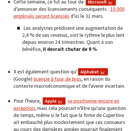
Cette semaine, ce fut au tour de
Microsoft
d’annoncer des licenciements conséquents :
10.000
employés seront licenciés
d’ici le 31 mars.
Les analystes prédisent une augmentation de
2,4 % de ses revenus, soit le rythme le plus lent
depuis environ 24 trimestres. Quant à son
bénéfice,
il devrait chuter de 9 %
.
Il est également question qu’
Alphabet
(Google)
licencie à tour de bras
, en raison du
contexte macroéconomique et de l’avenir incertain.
Pour l’heure,
se positionne encore en
Apple
exception
, mais cela pourrait n’être qu’une question
de temps, même si le fait que la firme de Cupertino
ait embauché plus modestement que ces consœurs
au cours des dernières années pourrait finalement