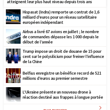
atteignent leur plus haut niveau depuis trois ans
Hispasat (Indra) remporte un contrat de 1,6
milliard d’euros pour un réseau satellitaire
européen indépendant
Airbus a livré 67 avions en juillet ; le nombre
de commandes dépasse les 1 000 depuis le
début de l’année
Trump impose un droit de douane de 15 pour
cent sur le polysilicium pour freiner l’influence
de la Chine
Belfius enregistre un bénéfice record de 521
millions d’euros au premier semestre
L’Ukraine présente un nouveau drone à
réaction destiné aux frappes à longue portée
