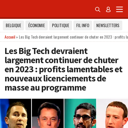


BELGIQUE
ÉCONOMIE
POLITIQUE
FIL INFO
NEWSLETTERS
Accueil
»
Les Big Tech devraient largement continuer de chuter en 2023 : profits
Les Big Tech devraient
largement continuer de chuter
en 2023 : profits lamentables et
nouveaux licenciements de
masse au programme