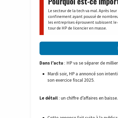
Pourquoi est-ce impor
Le secteur de la tech va mal. Après leu
confinement ayant poussé de nombreus
les entreprises éprouvent subissent le
tour de HP de licencier en masse.
Dans l’actu
: HP va se séparer de millie
Mardi soir, HP a annoncé son intenti
son exercice fiscal 2025.
Le détail
: un chiffre d’affaires en baisse.
Cette annonce fait suite à la public