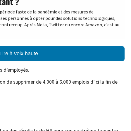
tant ?
r période faste de la pandémie et des mesures de
es personnes à opter pour des solutions technologiques,
 contrecoup. Après Meta, Twitter ou encore Amazon, c'est au
Lire à voix haute
rs d’employés.
on de supprimer de 4.000 à 6.000 emplois d’ici la fin de
ation des résultats de HP pour son quatrième trimestre,