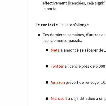
effectivement licenciées, cela sign
la porte.
Le contexte
: la liste s’allonge.
Ces dernières semaines, d’autres e
licenciements massifs.
Meta
a annoncé se séparer de 
Twitter
a licencié près de 5.000
Amazon
prévoit de renvoyer 10.
Microsoft
a déjà dit adieu à un 