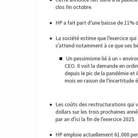
clos fin octobre.
HP a fait part d’une baisse de 11% de 
La société estime que l’exercice qui 
s’attend notamment à ce que ses bé
Un pessimisme lié à un « enviro
CEO. Il voit la demande en ord
depuis le pic de la pandémie et 
mois en raison de l’incertitude
Les coûts des restructurations qui v
dollars sur les trois prochaines ann
par an d’ici la fin de l’exercice 2025.
HP emploie actuellement 61.000 pers