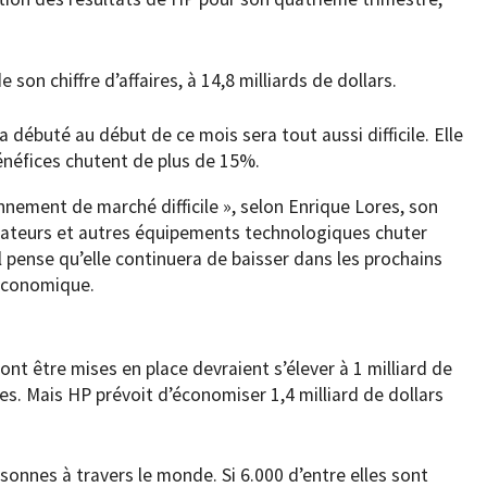
son chiffre d’affaires, à 14,8 milliards de dollars.
a débuté au début de ce mois sera tout aussi difficile. Elle
néfices chutent de plus de 15%.
nnement de marché difficile », selon Enrique Lores, son
inateurs et autres équipements technologiques chuter
il pense qu’elle continuera de baisser dans les prochains
 économique.
ont être mises en place devraient s’élever à 1 milliard de
ées. Mais HP prévoit d’économiser 1,4 milliard de dollars
onnes à travers le monde. Si 6.000 d’entre elles sont