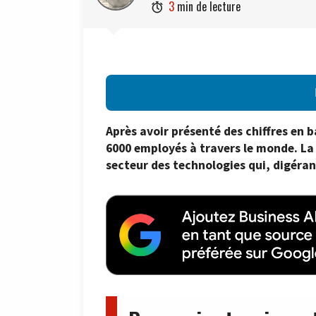
3
min de lecture

Après avoir présenté des chiffres en b
6000 employés à travers le monde. La f
secteur des technologies qui, digérant