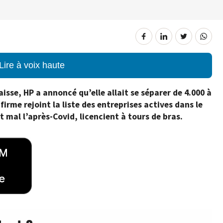
Lire à voix haute
aisse, HP a annoncé qu’elle allait se séparer de 4.000 à
irme rejoint la liste des entreprises actives dans le
 mal l’après-Covid, licencient à tours de bras.