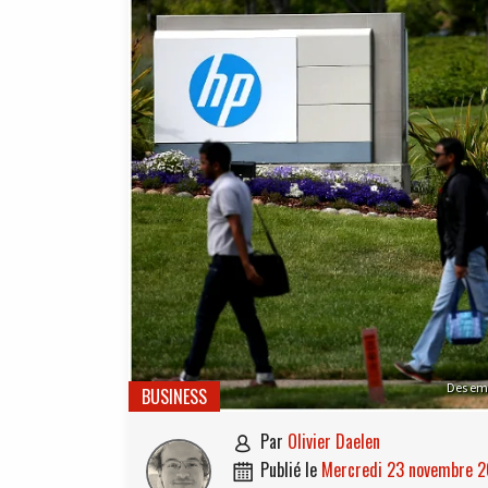
Des emp
BUSINESS
par
Olivier Daelen

publié le
mercredi 23 novembre 
