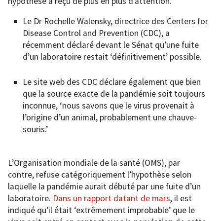
hypothèse a reçu de plus en plus d’attention.
Le Dr Rochelle Walensky, directrice des Centers for
Disease Control and Prevention (CDC), a
récemment déclaré devant le Sénat qu’une fuite
d’un laboratoire restait ‘définitivement’ possible.
Le site web des CDC déclare également que bien
que la source exacte de la pandémie soit toujours
inconnue, ‘nous savons que le virus provenait à
l’origine d’un animal, probablement une chauve-
souris.’
L’Organisation mondiale de la santé (OMS), par
contre, refuse catégoriquement l’hypothèse selon
laquelle la pandémie aurait débuté par une fuite d’un
laboratoire.
Dans un rapport datant de mars
, il est
indiqué qu’il était ‘extrêmement improbable’ que le