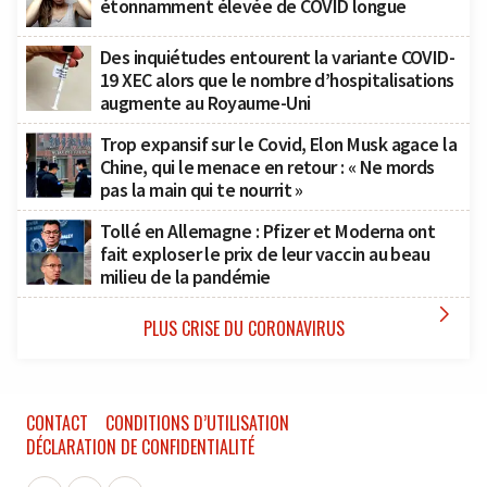
étonnamment élevée de COVID longue
Des inquiétudes entourent la variante COVID-
19 XEC alors que le nombre d’hospitalisations
augmente au Royaume-Uni
Trop expansif sur le Covid, Elon Musk agace la
Chine, qui le menace en retour : « Ne mords
pas la main qui te nourrit »
Tollé en Allemagne : Pfizer et Moderna ont
fait exploser le prix de leur vaccin au beau
milieu de la pandémie

PLUS CRISE DU CORONAVIRUS
CONTACT
CONDITIONS D’UTILISATION
DÉCLARATION DE CONFIDENTIALITÉ