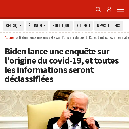


BELGIQUE
ÉCONOMIE
POLITIQUE
FIL INFO
NEWSLETTERS
Accueil
»
Biden lance une enquête sur l’origine du covid-19, et toutes les informati
Biden lance une enquête sur
l’origine du covid-19, et toutes
les informations seront
déclassifiées