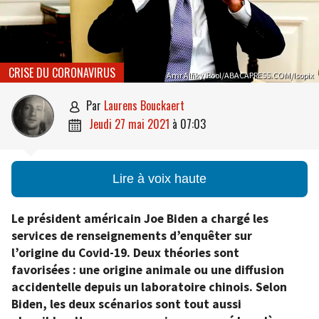
CRISE DU CORONAVIRUS
Amr Alfiky/Pool/ABACAPRESS.COM/Isopix
par
Laurens Bouckaert

jeudi 27 mai 2021
à
07:03

Lire à voix haute
Le président américain Joe Biden a chargé les
services de renseignements d’enquêter sur
l’origine du Covid-19. Deux théories sont
favorisées : une origine animale ou une diffusion
accidentelle depuis un laboratoire chinois. Selon
Biden, les deux scénarios sont tout aussi