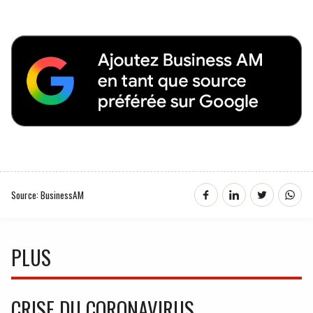
Source: BusinessAM
PLUS
CRISE DU CORONAVIRUS