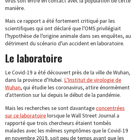
virus soit entré en contact avec la population de cette
manière.
Mais ce rapport a été fortement critiqué par les
scientifiques qui ont déclaré que l’OMS privilégiait
l’hypothèse de l’origine animale dans ses enquêtes, au
détriment du scénario d’un accident en laboratoire.
Le laboratoire
Le Covid-19 a été découvert près de la ville de Wuhan,
dans la province d’Hubei.
L’Institut de virologie de
Wuhan
, qui étudie les coronavirus, attire énormément
d’attention sur lui depuis le début de la pandémie.
Mais les recherches se sont davantage
concentrées
sur ce laboratoire
lorsque le Wall Street Journal a
rapporté que trois chercheurs étaient tombés
malades avec les mêmes symptômes que le Covid-19
en novembre 2019, soit peu de temps avant que les