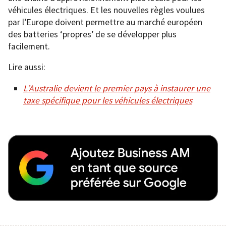
véhicules électriques. Et les nouvelles règles voulues
par l’Europe doivent permettre au marché européen
des batteries ‘propres’ de se développer plus
facilement.
Lire aussi:
L’Australie devient le premier pays à instaurer une
taxe spécifique pour les véhicules électriques