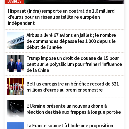
BUSINESS
Hispasat (Indra) remporte un contrat de 1,6 milliard
d’euros pour un réseau satellitaire européen
indépendant
Airbus a livré 67 avions en juillet ; le nombre
de commandes dépasse les 1 000 depuis le
début de l’année
Trump impose un droit de douane de 15 pour
cent sur le polysilicium pour freiner l’influence
de la Chine
Belfius enregistre un bénéfice record de 521
millions d’euros au premier semestre
L’Ukraine présente un nouveau drone à
réaction destiné aux frappes à longue portée
La France soumet à l’Inde une proposition