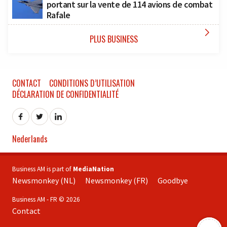
portant sur la vente de 114 avions de combat
Rafale

PLUS BUSINESS
CONTACT
CONDITIONS D’UTILISATION
DÉCLARATION DE CONFIDENTIALITÉ
Nederlands
Business AM is part of
MediaNation
Newsmonkey (NL)
Newsmonkey (FR)
Goodbye
Business AM - FR © 2026
Contact