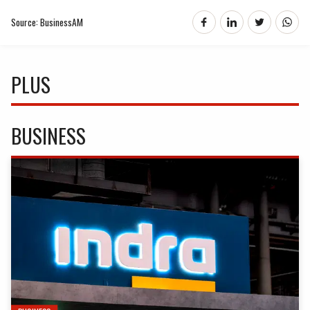
Source: BusinessAM
PLUS
BUSINESS