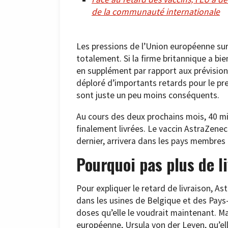
de la communauté internationale
Les pressions de l’Union européenne sur 
totalement. Si la firme britannique a bie
en supplément par rapport aux prévision
déploré d’importants retards pour le pre
sont juste un peu moins conséquents.
Au cours des deux prochains mois, 40 mil
finalement livrées. Le vaccin AstraZenec
dernier, arrivera dans les pays membres
Pourquoi pas plus de l
Pour expliquer le retard de livraison, A
dans les usines de Belgique et des Pays
doses qu’elle le voudrait maintenant. Ma
européenne, Ursula von der Leyen, qu’ell