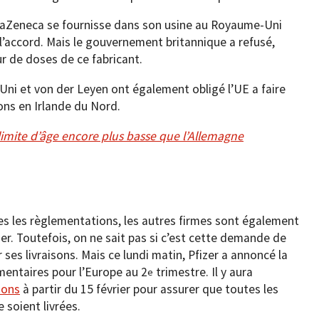
raZeneca se fournisse dans son usine au Royaume-Uni
 l’accord. Mais le gouvernement britannique a refusé,
ur de doses de ce fabricant.
Uni et von der Leyen ont également obligé l’UE a faire
ons en Irlande du Nord.
e limite d’âge encore plus basse que l’Allemagne
les les règlementations, les autres firmes sont également
zer. Toutefois, on ne sait pas si c’est cette demande de
ses livraisons. Mais ce lundi matin, Pfizer a annoncé la
mentaires pour l’Europe au 2
trimestre. Il y aura
e
sons
à partir du 15 février pour assurer que toutes les
 soient livrées.