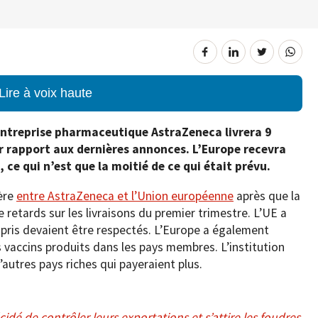
Lire à voix haute
entreprise pharmaceutique AstraZeneca livrera 9
r rapport aux dernières annonces. L’Europe recevra
 ce qui n’est que la moitié de ce qui était prévu.
ère
entre AstraZeneca et l’Union européenne
après que la
etards sur les livraisons du premier trimestre. L’UE a
 pris devaient être respectés. L’Europe a également
s vaccins produits dans les pays membres. L’institution
’autres pays riches qui payeraient plus.
cidé de contrôler leurs exportations et s’attire les foudres