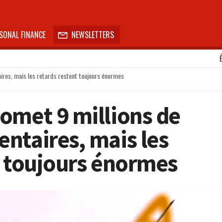
SONAL FINANCE
NEWSLETTERS

res, mais les retards restent toujours énormes
omet 9 millions de
ntaires, mais les
t toujours énormes