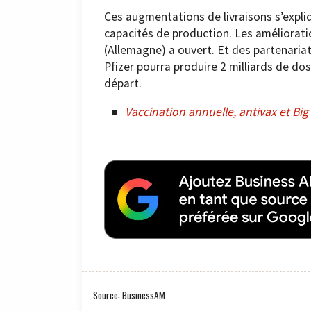
Ces augmentations de livraisons s’expli
capacités de production. Les améliorati
(Allemagne) a ouvert. Et des partenaria
Pfizer pourra produire 2 milliards de dose
départ.
Vaccination annuelle, antivax et Big 
Source: BusinessAM