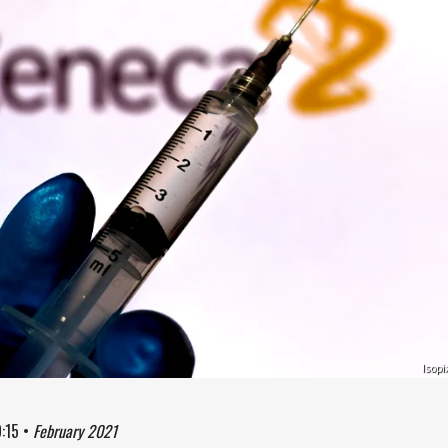
Isopi
:15
•
February 2021