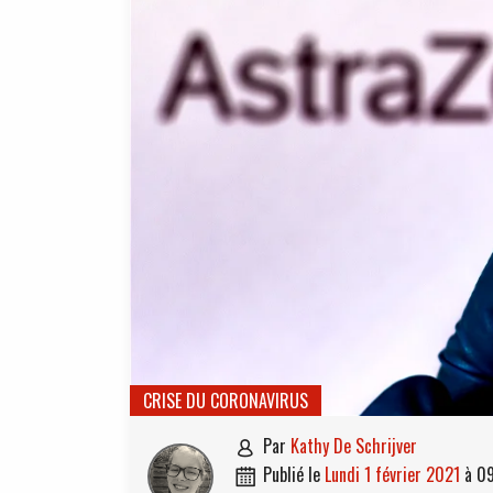
CRISE DU CORONAVIRUS
par
Kathy De Schrijver

publié le
lundi 1 février 2021
à
09
