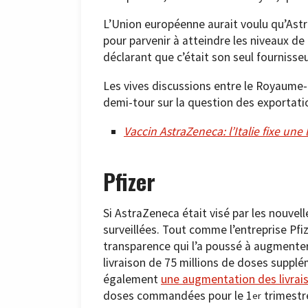
L’Union européenne aurait voulu qu’Ast
pour parvenir à atteindre les niveaux de
déclarant que c’était son seul fournisse
Les vives discussions entre le Royaume-
demi-tour sur la question des exportati
Vaccin AstraZeneca: l’Italie fixe un
Pfizer
Si AstraZeneca était visé par les nouvel
surveillées. Tout comme l’entreprise Pfi
transparence qui l’a poussé à augmenter 
livraison de 75 millions de doses supplé
également
une augmentation des livrai
doses commandées pour le 1
trimestre
er