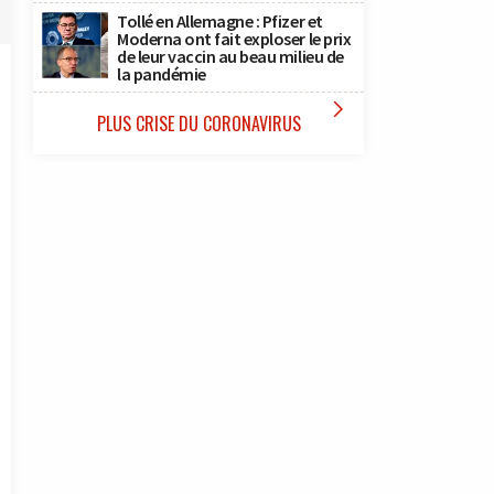
Tollé en Allemagne : Pfizer et
Moderna ont fait exploser le prix
de leur vaccin au beau milieu de
la pandémie

PLUS CRISE DU CORONAVIRUS