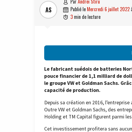
par
Andrei Stiru

AS
publié le
mercredi 6 juillet 2022

3
min de lecture

Le fabricant suédois de batteries Nor
pouce financier de 1,1 milliard de dol
le groupe VW et Goldman Sachs. Grâce
capacité de production.
Depuis sa création en 2016, l’entreprise a
Outre VW et Goldman Sachs, des entrepri
Holding et TM Capital figurent parmi les
Cet investissement profitera sans aucun