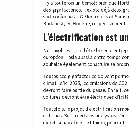
Il y a toutefois un bémol : bien que Nor
des gigafactories, il existe déjà deux g
sud-coréennes. LG Electronics et Samsu
Budapest, en Hongrie, respectivement.
L’électrification est 
Northvolt est loin d’être la seule entrep
européen. Tesla aussi a entre-temps co
souhaite également construire sa propr
Toutes ces gigafactories doivent permet
climat : d’ici 2035, les émissions de CO
devront faire partie du passé. En fait, c
voitures devront être électriques d’ici là
Toutefois, le projet d’électrification 
critiques. Selon certains analystes, l’
nickel, la bauxite et le lithium, pourrait 