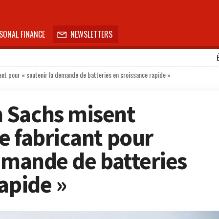
SONAL FINANCE
NEWSLETTERS

t pour « soutenir la demande de batteries en croissance rapide »
 Sachs misent
e fabricant pour
demande de batteries
apide »