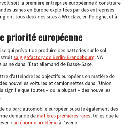
thvolt soit la première entreprise européenne à construire
randes usines en Europe exploitées par des entreprises
ng ont tous deux des sites à Wroclaw, en Pologne, et à
une priorité européenne
rise qui prévoit de produire des batteries sur le sol
nstruit
sa gigafactory de Berlin-Brandebourg
. VW
e usine dans l’État allemand de Basse-Saxe.
tre d’atteindre les objectifs européens en matière de
2 des nouvelles voitures et camionnettes dans l’Union
ela signifie que toutes – ou la plupart – des nouvelles
.
rapide du parc automobile européen suscite également des
énorme demande de
matières premières rares
, telles que le
devenir
un énorme problème
à l’avenir.