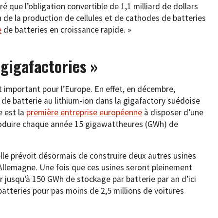
ré que l’obligation convertible de 1,1 milliard de dollars
on de la production de cellules et de cathodes de batteries
e
de batteries en croissance rapide. »
 gigafactories »
st important pour l’Europe. En effet, en décembre,
e de batterie au lithium-ion dans la gigafactory suédoise
e est la
première entreprise européenne
à disposer d’une
produire chaque année 15 gigawattheures (GWh) de
 elle prévoit désormais de construire deux autres usines
Allemagne. Une fois que ces usines seront pleinement
ir jusqu’à 150 GWh de stockage par batterie par an d’ici
atteries pour pas moins de 2,5 millions de voitures