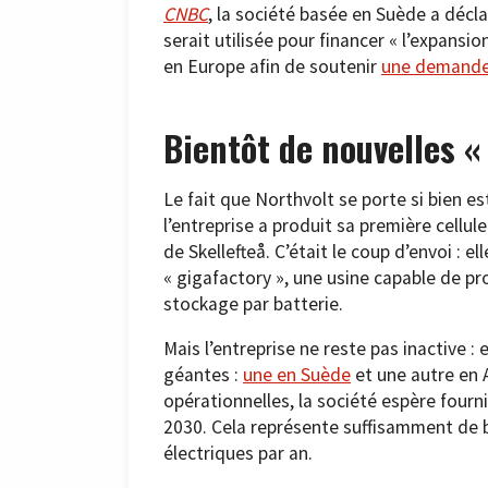
CNBC
, la société basée en Suède a décla
serait utilisée pour financer « l’expansi
en Europe afin de soutenir
une demand
Bientôt de nouvelles «
Le fait que Northvolt se porte si bien e
l’entreprise a produit sa première cellul
de Skellefteå. C’était le coup d’envoi : ell
« gigafactory », une usine capable de 
stockage par batterie.
Mais l’entreprise ne reste pas inactive :
géantes :
une en Suède
et une autre en 
opérationnelles, la société espère fourn
2030. Cela représente suffisamment de b
électriques par an.