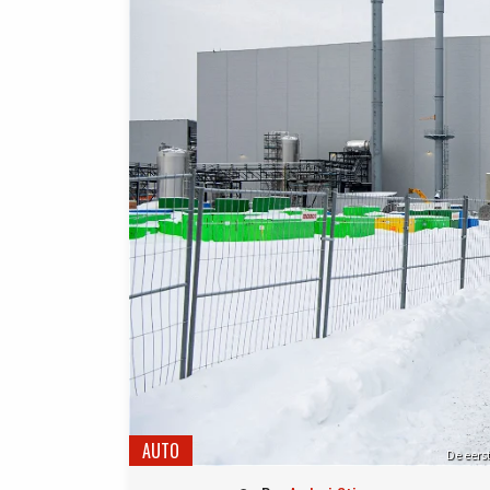
AUTO
De eers