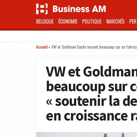
BELGIQUE
ÉCONOMIE
POLITIQUE
MARCHÉS
PER
Accueil
»
VW et Goldman Sachs misent beaucoup sur ce fabrican
VW et Goldman
beaucoup sur c
« soutenir la 
en croissance r