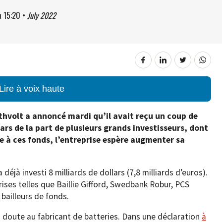
à
15:20
•
July 2022
Lire à voix haute
thvolt a annoncé mardi qu’il avait reçu un coup de
lars de la part de plusieurs grands investisseurs, dont
 à ces fonds, l’entreprise espère augmenter sa
 déjà investi 8 milliards de dollars (7,8 milliards d’euros).
ses telles que Baillie Gifford, Swedbank Robur, PCS
 bailleurs de fonds.
 doute au fabricant de batteries. Dans une déclaration
à