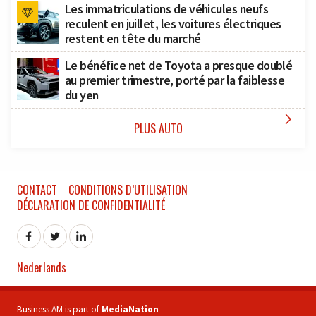
Les immatriculations de véhicules neufs
reculent en juillet, les voitures électriques
restent en tête du marché
Le bénéfice net de Toyota a presque doublé
au premier trimestre, porté par la faiblesse
du yen

PLUS AUTO
CONTACT
CONDITIONS D’UTILISATION
DÉCLARATION DE CONFIDENTIALITÉ
Nederlands
Business AM is part of
MediaNation