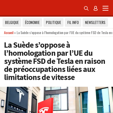


BELGIQUE
ÉCONOMIE
POLITIQUE
FIL INFO
NEWSLETTERS
Accueil
»
La Suède s’oppose à l’homologation par l’UE du système FSD de Tesla en r
La Suède s’oppose à
l’homologation par l’UE du
système FSD de Tesla en raison
de préoccupations liées aux
limitations de vitesse