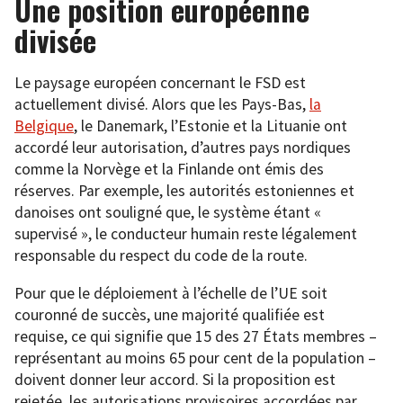
Une position européenne
divisée
Le paysage européen concernant le FSD est
actuellement divisé. Alors que les Pays-Bas,
la
Belgique
, le Danemark, l’Estonie et la Lituanie ont
accordé leur autorisation, d’autres pays nordiques
comme la Norvège et la Finlande ont émis des
réserves. Par exemple, les autorités estoniennes et
danoises ont souligné que, le système étant «
supervisé », le conducteur humain reste légalement
responsable du respect du code de la route.
Pour que le déploiement à l’échelle de l’UE soit
couronné de succès, une majorité qualifiée est
requise, ce qui signifie que 15 des 27 États membres –
représentant au moins 65 pour cent de la population –
doivent donner leur accord. Si la proposition est
rejetée, les autorisations provisoires accordées par