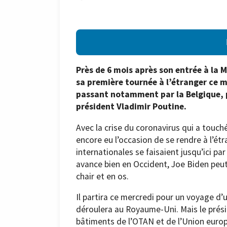
Près de 6 mois après son entrée à la
sa première tournée à l’étranger ce me
passant notamment par la Belgique, p
président Vladimir Poutine.
Avec la crise du coronavirus qui a touché
encore eu l’occasion de se rendre à l’ét
internationales se faisaient jusqu’ici p
avance bien en Occident, Joe Biden peu
chair et en os.
Il partira ce mercredi pour un voyage d
déroulera au Royaume-Uni. Mais le prési
bâtiments de l’OTAN et de l’Union euro