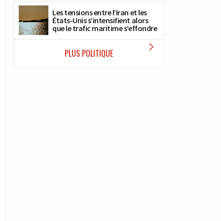
Les tensions entre l’Iran et les
États-Unis s’intensifient alors
que le trafic maritime s’effondre

PLUS POLITIQUE