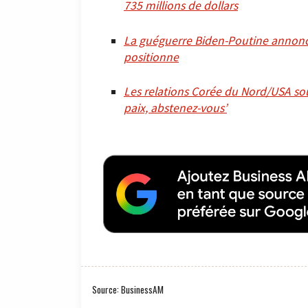
735 millions de dollars
La guéguerre Biden-Poutine annonce-
positionne
Les relations Corée du Nord/USA so
paix, abstenez-vous’
Source: BusinessAM