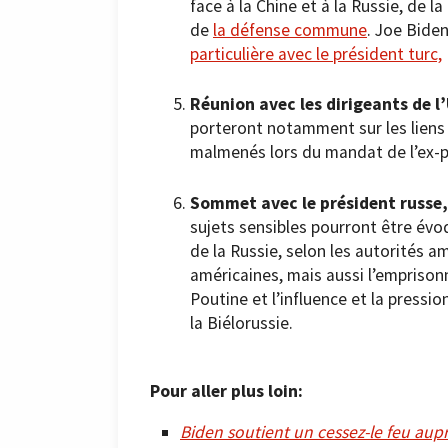
face à la Chine et à la Russie, de l
de
la défense commune
. Joe Bide
particulière avec le président turc,
Réunion avec les dirigeants de l
porteront notamment sur les liens 
malmenés lors du mandat de l’ex-
Sommet avec le président russe
sujets sensibles pourront être év
de la Russie, selon les autorités a
américaines, mais aussi l’emprison
Poutine et l’influence et la pressi
la Biélorussie.
Pour aller plus loin:
Biden soutient un cessez-le feu aup