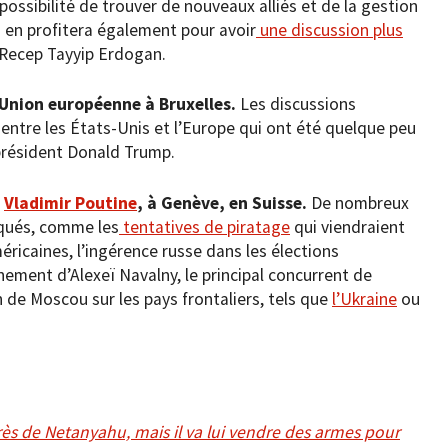
a possibilité de trouver de nouveaux alliés et de la gestion
n en profitera également pour avoir
une discussion plus
Recep Tayyip Erdogan.
’Union européenne à Bruxelles.
Les discussions
entre les États-Unis et l’Europe qui ont été quelque peu
président Donald Trump.
,
Vladimir Poutine
, à Genève, en Suisse.
De nombreux
oqués, comme les
tentatives de piratage
qui viendraient
méricaines, l’ingérence russe dans les élections
nement d’Alexeï Navalny, le principal concurrent de
on de Moscou sur les pays frontaliers, tels que
l’Ukraine
ou
rès de Netanyahu, mais il va lui vendre des armes pour