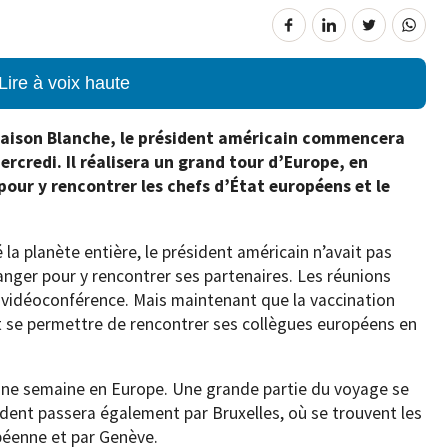
Lire à voix haute
 Maison Blanche, le président américain commencera
rcredi. Il réalisera un grand tour d’Europe, en
our y rencontrer les chefs d’État européens et le
 la planète entière, le président américain n’avait pas
ranger pour y rencontrer ses partenaires. Les réunions
ar vidéoconférence. Mais maintenant que la vaccination
t se permettre de rencontrer ses collègues européens en
’une semaine en Europe. Une grande partie du voyage se
dent passera également par Bruxelles, où se trouvent les
péenne et par Genève.