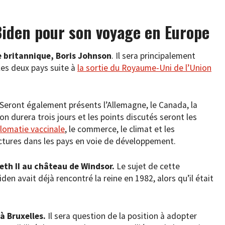
iden pour son voyage en Europe
e britannique, Boris Johnson
. Il sera principalement
les deux pays suite à
la sortie du Royaume-Uni de l’Union
Seront également présents l’Allemagne, le Canada, la
nion durera trois jours et les points discutés seront les
plomatie vaccinale
, le commerce, le climat et les
uctures dans les pays en voie de développement.
eth II au château de Windsor.
Le sujet de cette
den avait déjà rencontré la reine en 1982, alors qu’il était
à Bruxelles.
Il sera question de la position à adopter