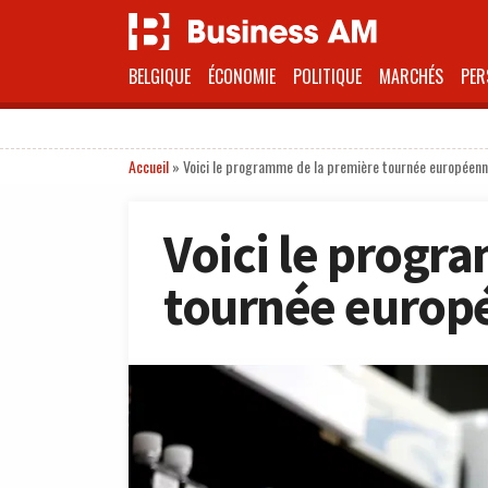
BELGIQUE
ÉCONOMIE
POLITIQUE
MARCHÉS
PER
Accueil
»
Voici le programme de la première tournée européenn
Voici le progr
tournée europ