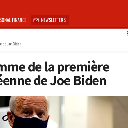
SONAL FINANCE
NEWSLETTERS

e de Joe Biden
amme de la première
éenne de Joe Biden