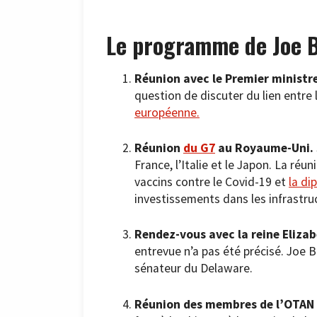
Le programme de Joe B
Réunion avec le Premier ministr
question de discuter du lien entre 
européenne.
Réunion
du G7
au Royaume-Uni.
France, l’Italie et le Japon. La réu
vaccins contre le Covid-19 et
la di
investissements dans les infrastr
Rendez-vous avec la reine Elizab
entrevue n’a pas été précisé. Joe Bi
sénateur du Delaware.
Réunion des membres de l’OTAN 