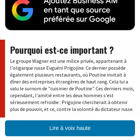
Pourquoi est-ce important ?
Le groupe Wagner est une milice privée, appartenant à
l'oligarque russe Evguéni Prigojine. Ce dernier possède
également plusieurs restaurants, où Poutine invitait à
dîner des entreprises étrangères de haut rang. Cela lui a
valu le surnom de "cuisinier de Poutine". Ces derniers mois,
cependant, l'amitié entre les deux hommes s'est
sérieusement refroidie : Prigojine chercherait à obtenir
plus de pouvoir, et ce, contre la volonté du dictateur russe.
Lire à voix haute