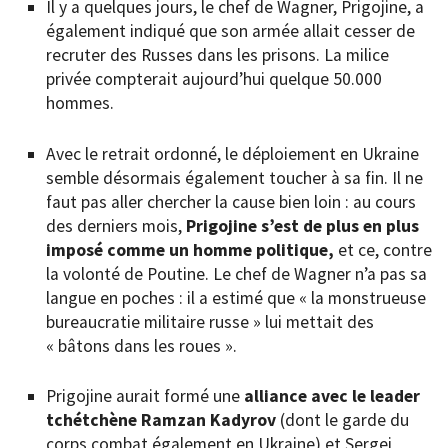
Il y a quelques jours, le chef de Wagner, Prigojine, a
également indiqué que son armée allait cesser de
recruter des Russes dans les prisons. La milice
privée compterait aujourd’hui quelque 50.000
hommes.
Avec le retrait ordonné, le déploiement en Ukraine
semble désormais également toucher à sa fin. Il ne
faut pas aller chercher la cause bien loin : au cours
des derniers mois,
Prigojine s’est de plus en plus
imposé comme un homme politique,
et ce, contre
la volonté de Poutine. Le chef de Wagner n’a pas sa
langue en poches : il a estimé que « la monstrueuse
bureaucratie militaire russe » lui mettait des
« bâtons dans les roues ».
Prigojine aurait formé une
alliance avec le leader
tchétchène Ramzan Kadyrov
(dont le garde du
corps combat également en Ukraine) et Sergei