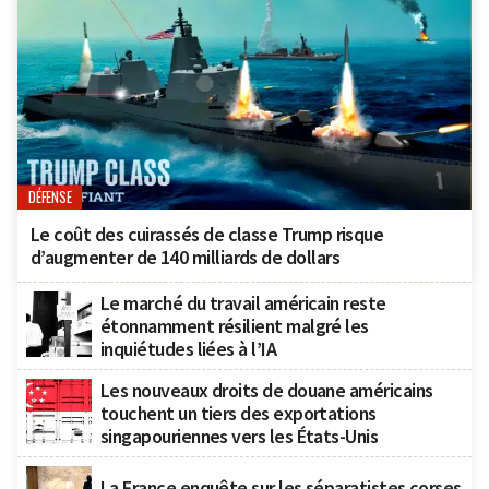
DÉFENSE
Le coût des cuirassés de classe Trump risque
d’augmenter de 140 milliards de dollars
Le marché du travail américain reste
étonnamment résilient malgré les
inquiétudes liées à l’IA
Les nouveaux droits de douane américains
touchent un tiers des exportations
singapouriennes vers les États-Unis
La France enquête sur les séparatistes corses