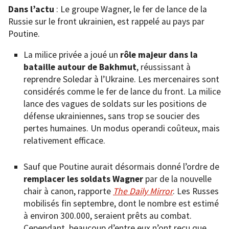
Dans l’actu
: Le groupe Wagner, le fer de lance de la
Russie sur le front ukrainien, est rappelé au pays par
Poutine.
La milice privée a joué un
rôle majeur dans la
bataille autour de Bakhmut
, réussissant à
reprendre Soledar à l’Ukraine. Les mercenaires sont
considérés comme le fer de lance du front. La milice
lance des vagues de soldats sur les positions de
défense ukrainiennes, sans trop se soucier des
pertes humaines. Un modus operandi coûteux, mais
relativement efficace.
Sauf que Poutine aurait désormais donné l’ordre de
remplacer les soldats Wagner
par de la nouvelle
chair à canon, rapporte
The Daily Mirror
. Les Russes
mobilisés fin septembre, dont le nombre est estimé
à environ 300.000, seraient prêts au combat.
Cependant, beaucoup d’entre eux n’ont reçu que