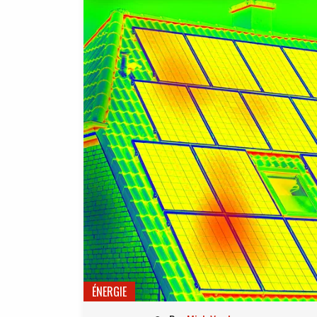
ÉNERGIE