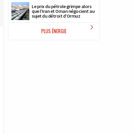
Le prix du pétrole grimpe alors
que l’Iran et Oman négocient au
sujet du détroit d’Ormuz

PLUS ÉNERGIE