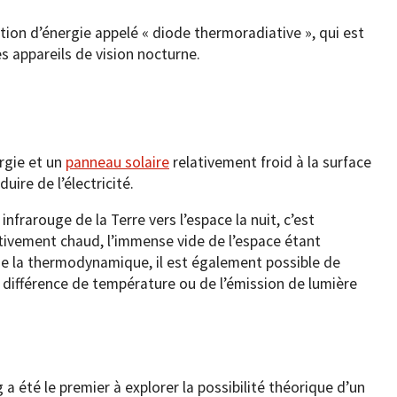
ction d’énergie appelé « diode thermoradiative », qui est
es appareils de vision nocturne.
ergie et un
panneau solaire
relativement froid à la surface
uire de l’électricité.
nfrarouge de la Terre vers l’espace la nuit, c’est
ativement chaud, l’immense vide de l’espace étant
de la thermodynamique, il est également possible de
e différence de température ou de l’émission de lumière
 été le premier à explorer la possibilité théorique d’un