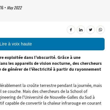
:16
•
May 2022
Lire à voix haute
tre exploitée dans l’obscurité. Grâce à une
 dans les appareils de vision nocturne, des chercheurs
e de générer de l’électricité à partir du rayonnement
érablement la croûte terrestre pendant la journée, mais
il se couche. Mais des chercheurs de la School of
neering de l’Université de Nouvelle-Galles du Sud à
tif capable de convertir la chaleur infrarouge en courant