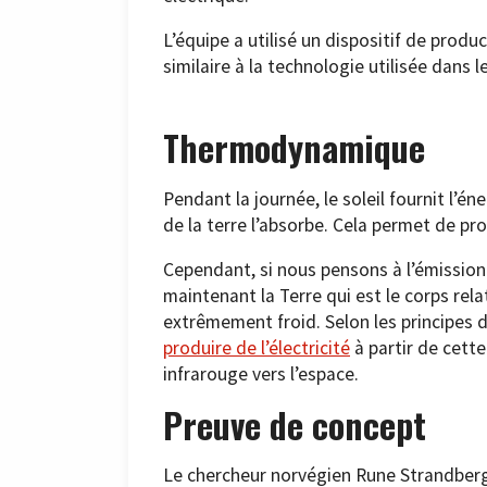
L’équipe a utilisé un dispositif de produ
similaire à la technologie utilisée dans l
Thermodynamique
Pendant la journée, le soleil fournit l’én
de la terre l’absorbe. Cela permet de prod
Cependant, si nous pensons à l’émission i
maintenant la Terre qui est le corps rel
extrêmement froid. Selon les principes 
produire de l’électricité
à partir de cett
infrarouge vers l’espace.
Preuve de concept
Le chercheur norvégien Rune Strandberg a