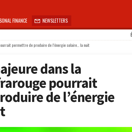
SONAL FINANCE
NEWSLETTERS

urrait permettre de produire de l’énergie solaire… la nuit
jeure dans la
frarouge pourrait
roduire de l’énergie
t