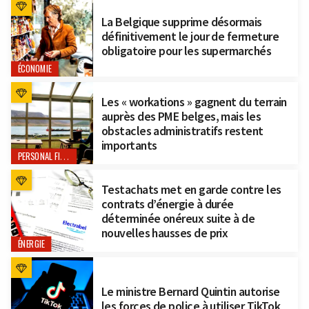
La Belgique supprime désormais
définitivement le jour de fermeture
obligatoire pour les supermarchés
ÉCONOMIE
Les « workations » gagnent du terrain
auprès des PME belges, mais les
obstacles administratifs restent
importants
PERSONAL FINANCE
Testachats met en garde contre les
contrats d’énergie à durée
déterminée onéreux suite à de
nouvelles hausses de prix
ÉNERGIE
Le ministre Bernard Quintin autorise
les forces de police à utiliser TikTok