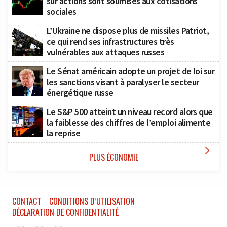
sur actions sont soumises aux cotisations
sociales
L’Ukraine ne dispose plus de missiles Patriot,
ce qui rend ses infrastructures très
vulnérables aux attaques russes
Le Sénat américain adopte un projet de loi sur
les sanctions visant à paralyser le secteur
énergétique russe
Le S&P 500 atteint un niveau record alors que
la faiblesse des chiffres de l’emploi alimente
la reprise

PLUS ÉCONOMIE
CONTACT
CONDITIONS D’UTILISATION
DÉCLARATION DE CONFIDENTIALITÉ