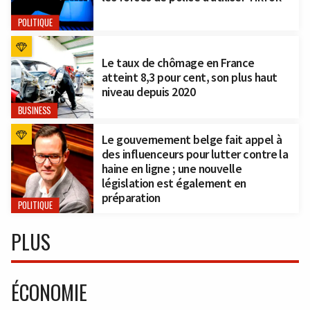
POLITIQUE
Le taux de chômage en France
atteint 8,3 pour cent, son plus haut
niveau depuis 2020
BUSINESS
Le gouvernement belge fait appel à
des influenceurs pour lutter contre la
haine en ligne ; une nouvelle
législation est également en
préparation
POLITIQUE
PLUS
ÉCONOMIE