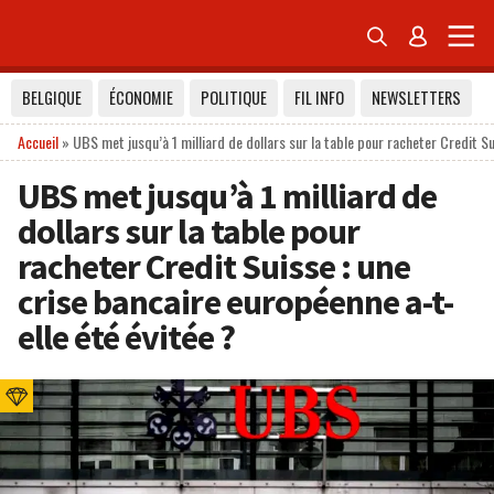


BELGIQUE
ÉCONOMIE
POLITIQUE
FIL INFO
NEWSLETTERS
Accueil
»
UBS met jusqu’à 1 milliard de dollars sur la table pour racheter Credit Su
UBS met jusqu’à 1 milliard de
dollars sur la table pour
racheter Credit Suisse : une
crise bancaire européenne a-t-
elle été évitée ?