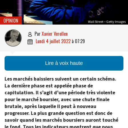
OPINION
Wall Street – Getty Images
par
Xavier Verellen

lundi 4 juillet 2022
à
07:29

Lire à voix haute
Les marchés baissiers suivent un certain schéma.
La dernière phase est appelée phase de
capitulation. Il s’agit d’une période très violente
pour le marché boursier, avec une chute finale
brutale, après laquelle il peut à nouveau
progresser. La plus grande question est donc de
savoir quand les marchés boursiers auront touché
le fond. Tous les indicateurs montrent que nous