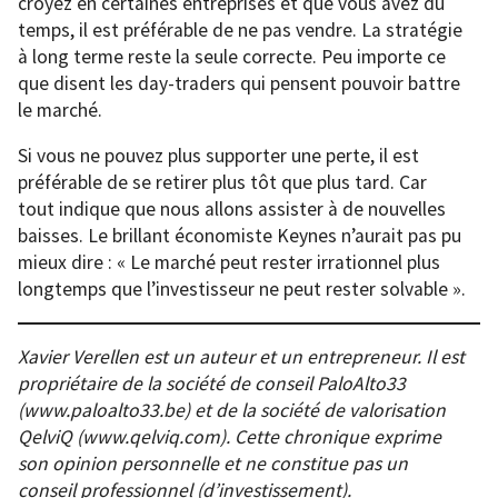
croyez en certaines entreprises et que vous avez du
temps, il est préférable de ne pas vendre. La stratégie
à long terme reste la seule correcte. Peu importe ce
que disent les day-traders qui pensent pouvoir battre
le marché.
Si vous ne pouvez plus supporter une perte, il est
préférable de se retirer plus tôt que plus tard. Car
tout indique que nous allons assister à de nouvelles
baisses. Le brillant économiste Keynes n’aurait pas pu
mieux dire : « Le marché peut rester irrationnel plus
longtemps que l’investisseur ne peut rester solvable ».
Xavier Verellen est un auteur et un entrepreneur. Il est
propriétaire de la société de conseil PaloAlto33
(www.paloalto33.be) et de la société de valorisation
QelviQ (www.qelviq.com). Cette chronique exprime
son opinion personnelle et ne constitue pas un
conseil professionnel (d’investissement).