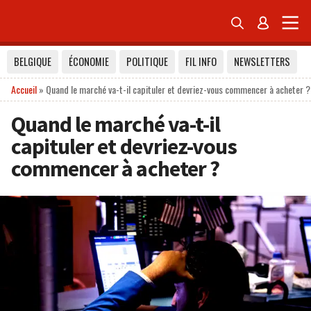


BELGIQUE
ÉCONOMIE
POLITIQUE
FIL INFO
NEWSLETTERS
Accueil
»
Quand le marché va-t-il capituler et devriez-vous commencer à acheter ?
Quand le marché va-t-il
capituler et devriez-vous
commencer à acheter ?