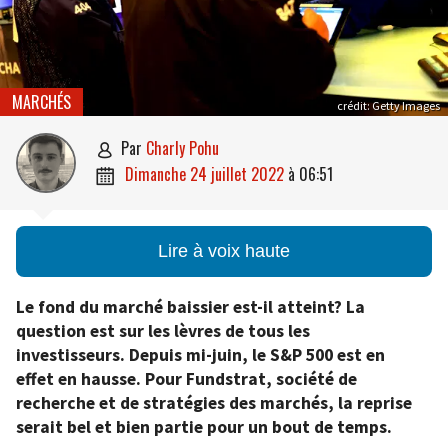
MARCHÉS
crédit: Getty Images
par
Charly Pohu

dimanche 24 juillet 2022
à
06:51

Lire à voix haute
Le fond du marché baissier est-il atteint? La
question est sur les lèvres de tous les
investisseurs. Depuis mi-juin, le S&P 500 est en
effet en hausse. Pour Fundstrat, société de
recherche et de stratégies des marchés, la reprise
serait bel et bien partie pour un bout de temps.