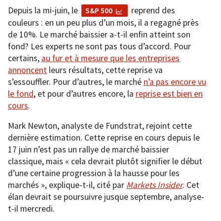
Depuis la mi-juin, le
reprend des
S&P 500
couleurs : en un peu plus d’un mois, il a regagné près
de 10%. Le marché baissier a-t-il enfin atteint son
fond? Les experts ne sont pas tous d’accord. Pour
certains,
au fur et à mesure que les entreprises
annoncent
leurs résultats, cette reprise va
s’essouffler. Pour d’autres, le marché
n’a pas encore vu
le fond
, et pour d’autres encore, la
reprise est bien en
cours
.
Mark Newton, analyste de Fundstrat, rejoint cette
dernière estimation. Cette reprise en cours depuis le
17 juin n’est pas un rallye de marché baissier
classique, mais « cela devrait plutôt signifier le début
d’une certaine progression à la hausse pour les
marchés », explique-t-il, cité par
Markets Insider
. Cet
élan devrait se poursuivre jusque septembre, analyse-
t-il mercredi.