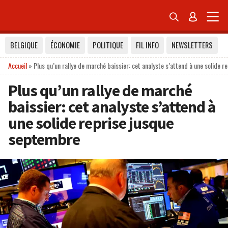


BELGIQUE
ÉCONOMIE
POLITIQUE
FIL INFO
NEWSLETTERS
Accueil
»
Plus qu’un rallye de marché baissier: cet analyste s’attend à une solide 
Plus qu’un rallye de marché
baissier: cet analyste s’attend à
une solide reprise jusque
septembre