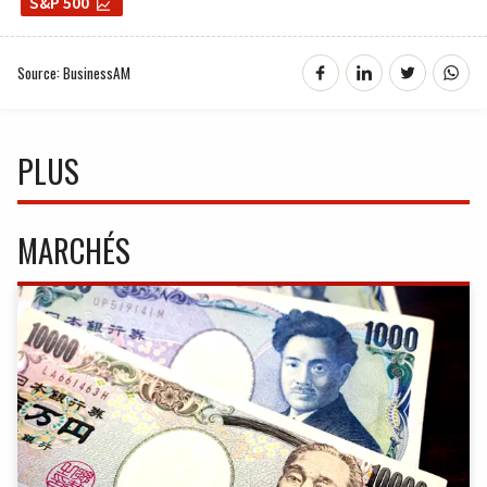
S&P 500
Source: BusinessAM
PLUS
MARCHÉS