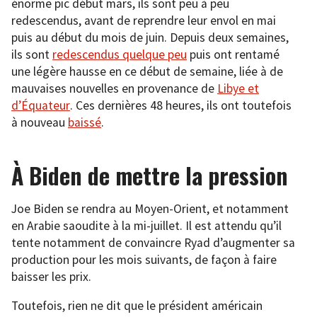
énorme pic début mars, ils sont peu à peu
redescendus, avant de reprendre leur envol en mai
puis au début du mois de juin. Depuis deux semaines,
ils sont
redescendus quelque peu
puis ont rentamé
une légère hausse en ce début de semaine, liée à de
mauvaises nouvelles en provenance de
Libye et
d’Équateur
. Ces dernières 48 heures, ils ont toutefois
à nouveau
baissé
.
À Biden de mettre la pression
Joe Biden se rendra au Moyen-Orient, et notamment
en Arabie saoudite à la mi-juillet. Il est attendu qu’il
tente notamment de convaincre Ryad d’augmenter sa
production pour les mois suivants, de façon à faire
baisser les prix.
Toutefois, rien ne dit que le président américain