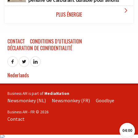

PLUS ÉNERGIE
CONTACT
CONDITIONS D’UTILISATION
DÉCLARATION DE CONFIDENTIALITÉ
Nederlands
Business AM is part of
MediaNation
Newsmonkey (NL)
Newsmonkey (FR)
Goodbye
Business AM - FR © 2026
Contact
04:00