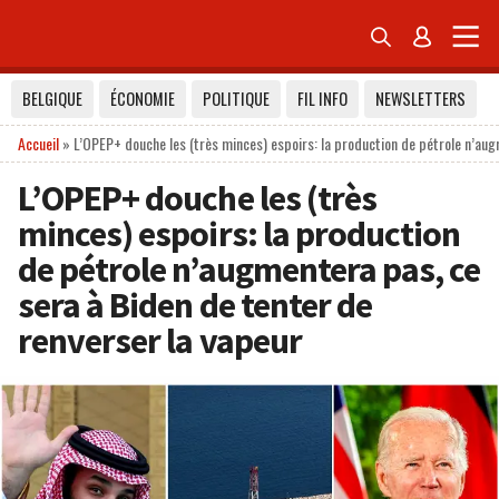


BELGIQUE
ÉCONOMIE
POLITIQUE
FIL INFO
NEWSLETTERS
Accueil
»
L’OPEP+ douche les (très minces) espoirs: la production de pétrole n’aug
L’OPEP+ douche les (très
minces) espoirs: la production
de pétrole n’augmentera pas, ce
sera à Biden de tenter de
renverser la vapeur