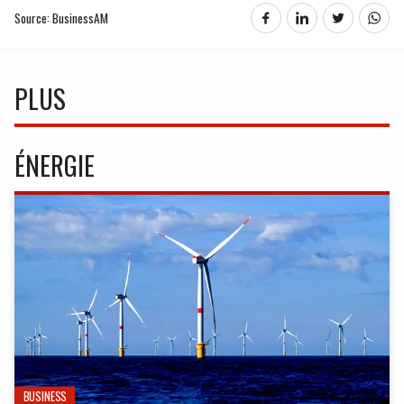
Source: BusinessAM
PLUS
ÉNERGIE
BUSINESS