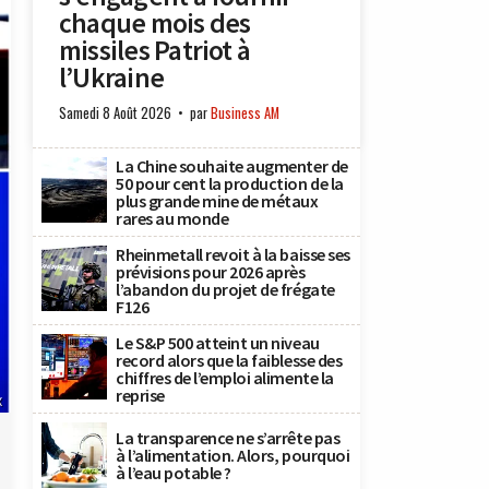
chaque mois des
missiles Patriot à
l’Ukraine
Samedi 8 Août 2026
par
Business AM
La Chine souhaite augmenter de
50 pour cent la production de la
plus grande mine de métaux
rares au monde
Rheinmetall revoit à la baisse ses
prévisions pour 2026 après
l’abandon du projet de frégate
F126
Le S&P 500 atteint un niveau
record alors que la faiblesse des
chiffres de l’emploi alimente la
reprise
X
La transparence ne s’arrête pas
à l’alimentation. Alors, pourquoi
à l’eau potable ?