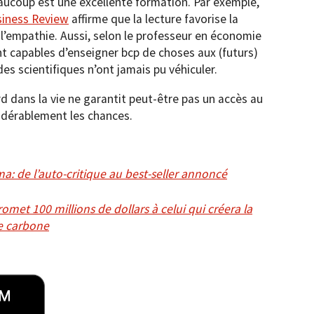
eaucoup est une excellente formation. Par exemple,
siness Review
affirme que la lecture favorise la
’empathie. Aussi, selon le professeur en économie
nt capables d’enseigner bcp de choses aux (futurs)
es scientifiques n’ont jamais pu véhiculer.
d dans la vie ne garantit peut-être pas un accès au
idérablement les chances.
a: de l’auto-critique au best-seller annoncé
promet 100 millions de dollars à celui qui créera la
le carbone