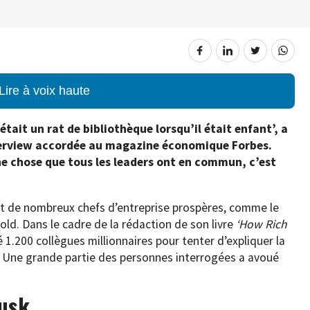
Lire à voix haute
était un rat de bibliothèque lorsqu’il était enfant’, a
nterview accordée au magazine économique Forbes.
une chose que tous les leaders ont en commun, c’est
nt de nombreux chefs d’entreprise prospères, comme le
old. Dans le cadre de la rédaction de son livre
‘How Rich
 1.200 collègues millionnaires pour tenter d’expliquer la
. Une grande partie des personnes interrogées a avoué
usk, …