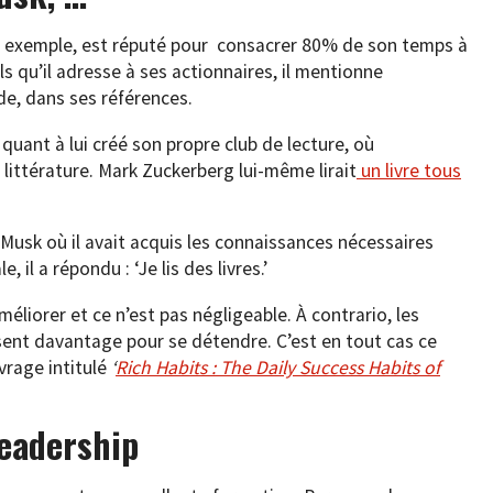
ar exemple, est réputé pour consacrer 80% de son temps à
s qu’il adresse à ses actionnaires, il mentionne
de, dans ses références.
uant à lui créé son propre club de lecture, où
ittérature. Mark Zuckerberg lui-même lirait
un livre tous
Musk où il avait acquis les connaissances nécessaires
 il a répondu : ‘Je lis des livres.’
méliorer et ce n’est pas négligeable. À contrario, les
ent davantage pour se détendre. C’est en tout cas ce
vrage intitulé
‘
Rich Habits : The Daily Success Habits of
leadership