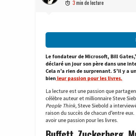
3
min de lecture

Le fondateur de Microsoft, Bill Gates,’
déclaré un jour son père dans une i
Cela n’a rien de surprenant. S’il y a 
bien
leur passion pour les livres.
La lecture est une passion que partage
célèbre auteur et millionnaire Steve Sieb
People Think,
Steve Siebold a interviewé
raison du succès de chacun d’entre eux
avoir une passion pour les livres.
Buffett, Zuckerberg, M