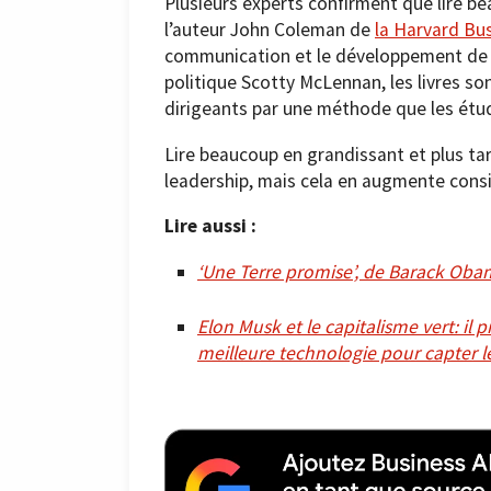
Plusieurs experts confirment que lire b
l’auteur John Coleman de
la Harvard Bu
communication et le développement de l
politique Scotty McLennan, les livres so
dirigeants par une méthode que les étud
Lire beaucoup en grandissant et plus tar
leadership, mais cela en augmente cons
Lire aussi :
‘Une Terre promise’, de Barack Obam
Elon Musk et le capitalisme vert: il 
meilleure technologie pour capter 