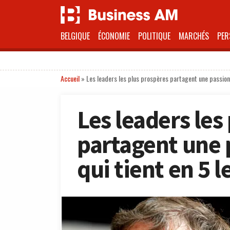
BELGIQUE
ÉCONOMIE
POLITIQUE
MARCHÉS
PER
Accueil
»
Les leaders les plus prospères partagent une passion
Les leaders les
partagent une
qui tient en 5 l