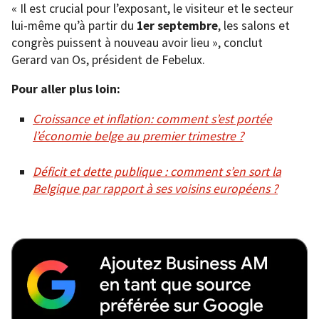
« Il est crucial pour l’exposant, le visiteur et le secteur
lui-même qu’à partir du
1er septembre
, les salons et
congrès puissent à nouveau avoir lieu », conclut
Gerard van Os, président de Febelux.
Pour aller plus loin:
Croissance et inflation: comment s’est portée
l’économie belge au premier trimestre ?
Déficit et dette publique : comment s’en sort la
Belgique par rapport à ses voisins européens ?