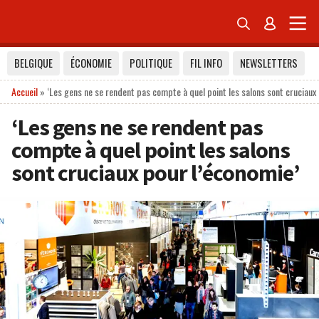


BELGIQUE
ÉCONOMIE
POLITIQUE
FIL INFO
NEWSLETTERS
Accueil
»
‘Les gens ne se rendent pas compte à quel point les salons sont cruciaux
‘Les gens ne se rendent pas
compte à quel point les salons
sont cruciaux pour l’économie’