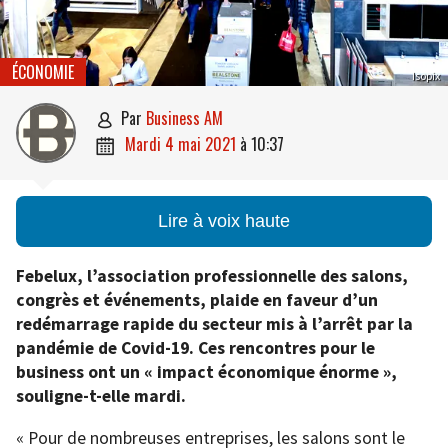
ÉCONOMIE
Isopix
par
Business AM

mardi 4 mai 2021
à
10:37

Lire à voix haute
Febelux, l’association professionnelle des salons,
congrès et événements, plaide en faveur d’un
redémarrage rapide du secteur mis à l’arrêt par la
pandémie de Covid-19. Ces rencontres pour le
business ont un « impact économique énorme »,
souligne-t-elle mardi.
« Pour de nombreuses entreprises, les salons sont le