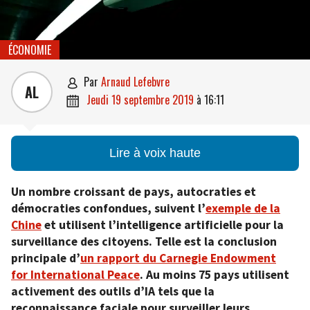
ÉCONOMIE
par
Arnaud Lefebvre

AL
jeudi 19 septembre 2019
à
16:11

Lire à voix haute
Un nombre croissant de pays, autocraties et
démocraties confondues, suivent l’
exemple de la
Chine
et utilisent l’intelligence artificielle pour la
surveillance des citoyens. Telle est la conclusion
principale d’
un rapport du Carnegie Endowment
for International Peace
. Au moins 75 pays utilisent
activement des outils d’IA tels que la
reconnaissance faciale pour surveiller leurs