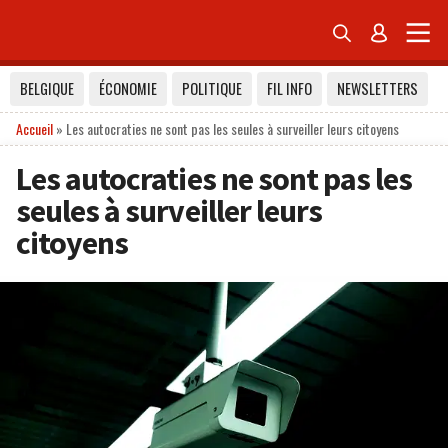


BELGIQUE
ÉCONOMIE
POLITIQUE
FIL INFO
NEWSLETTERS
Accueil
»
Les autocraties ne sont pas les seules à surveiller leurs citoyens
Les autocraties ne sont pas les
seules à surveiller leurs
citoyens