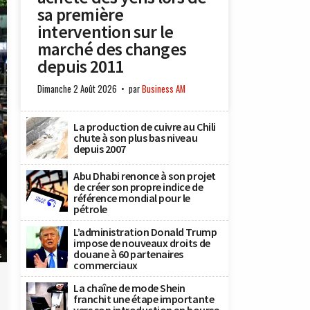
sa première
intervention sur le
marché des changes
depuis 2011
Dimanche 2 Août 2026
par
Business AM
La production de cuivre au Chili
chute à son plus bas niveau
depuis 2007
Abu Dhabi renonce à son projet
de créer son propre indice de
référence mondial pour le
pétrole
L’administration Donald Trump
impose de nouveaux droits de
douane à 60 partenaires
s
commerciaux
La chaîne de mode Shein
franchit une étape importante