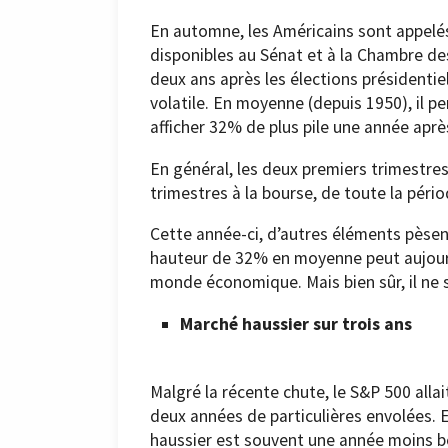
En automne, les Américains sont appelés
disponibles au Sénat et à la Chambre des
deux ans après les élections présidentiel
volatile. En moyenne (depuis 1950), il pe
afficher 32% de plus pile une année après
En général, les deux premiers trimestres
trimestres à la bourse, de toute la pér
Cette année-ci, d’autres éléments pèsen
hauteur de 32% en moyenne peut aujour
monde économique. Mais bien sûr, il ne 
Marché haussier sur trois ans
Malgré la récente chute, le S&P 500 all
deux années de particulières envolées. 
haussier est souvent une année moins 