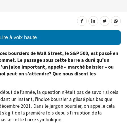
Lire à voix haute
ces boursiers de Wall Street, le S&P 500, est passé en
ommet. Le passage sous cette barre a duré qu’un
d’un jalon important, appelé « marché baissier » ou
quoi peut-on s’attendre? Que nous disent les
début de l’année, la question n’était pas de savoir si cela
dant un instant, l’indice boursier a glissé plus bas que
 décembre 2021. Dans le jargon boursier, on appelle cela
l s’agit de la première fois depuis l’irruption de la
passe cette barre symbolique.