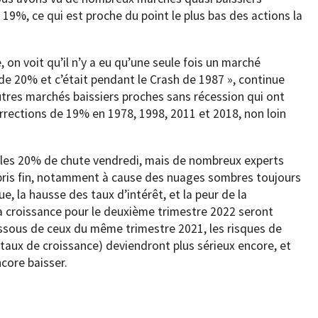
e 19%, ce qui est proche du point le plus bas des actions la
, on voit qu’il n’y a eu qu’une seule fois un marché
 de 20% et c’était pendant le Crash de 1987 », continue
utres marchés baissiers proches sans récession qui ont
corrections de 19% en 1978, 1998, 2011 et 2018, non loin
 les 20% de chute vendredi, mais de nombreux experts
 pris fin, notamment à cause des nuages sombres toujours
ique, la hausse des taux d’intérêt, et la peur de la
 la croissance pour le deuxième trimestre 2022 seront
dessous de ceux du même trimestre 2021, les risques de
taux de croissance) deviendront plus sérieux encore, et
ncore baisser.