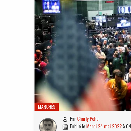
MARCHÉS
par
Charly Pohu

publié le
mardi 24 mai 2022
à
04
