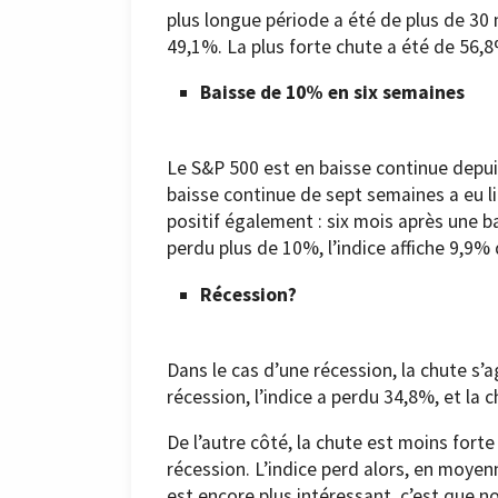
plus longue période a été de plus de 30
49,1%. La plus forte chute a été de 56,8
Baisse de 10% en six semaines
Le S&P 500 est en baisse continue depui
baisse continue de sept semaines a eu l
positif également : six mois après une b
perdu plus de 10%, l’indice affiche 9,9%
Récession?
Dans le cas d’une récession, la chute s
récession, l’indice a perdu 34,8%, et la 
De l’autre côté, la chute est moins fort
récession. L’indice perd alors, en moyenn
est encore plus intéressant, c’est que 