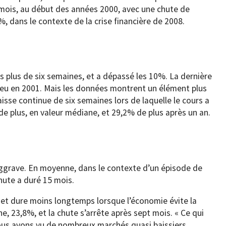
 mois, au début des années 2000, avec une chute de
%, dans le contexte de la crise financière de 2008.
s plus de six semaines, et a dépassé les 10%. La dernière
ieu en 2001. Mais les données montrent un élément plus
aisse continue de six semaines lors de laquelle le cours a
 de plus, en valeur médiane, et 29,2% de plus après un an.
’aggrave. En moyenne, dans le contexte d’un épisode de
chute a duré 15 mois.
e et dure moins longtemps lorsque l’économie évite la
e, 23,8%, et la chute s’arrête après sept mois. « Ce qui
nous avons vu de nombreux marchés quasi baissiers