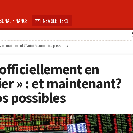
SONAL FINANCE
NEWSLETTERS

: et maintenant? Voici 5 scénarios possibles
officiellement en
er » : et maintenant?
os possibles