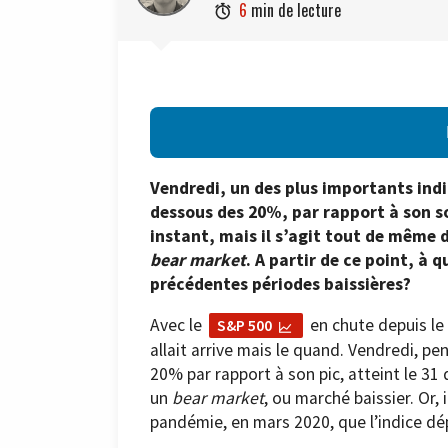
6
min de lecture

Vendredi, un des plus importants indi
dessous des 20%, par rapport à son s
instant, mais il s’agit tout de même 
bear market
. A partir de ce point, à 
précédentes périodes baissières?
Avec le
en chute depuis le 
S&P 500
allait arrive mais le quand. Vendredi, pen
20% par rapport à son pic, atteint le 31
un
bear market
, ou marché baissier. Or, i
pandémie, en mars 2020, que l’indice dé