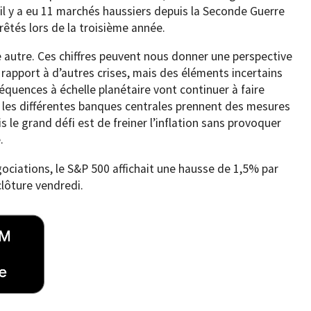
l y a eu 11 marchés haussiers depuis la Seconde Guerre
rêtés lors de la troisième année.
e autre. Ces chiffres peuvent nous donner une perspective
 rapport à d’autres crises, mais des éléments incertains
quences à échelle planétaire vont continuer à faire
ce, les différentes banques centrales prennent des mesures
 le grand défi est de freiner l’inflation sans provoquer
.
égociations, le S&P 500 affichait une hausse de 1,5% par
clôture vendredi.