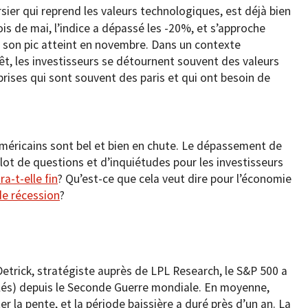
rsier qui reprend les valeurs technologiques, est déjà bien
ois de mai, l’indice a dépassé les -20%, et s’approche
son pic atteint en novembre. Dans un contexte
rêt, les investisseurs se détournent souvent des valeurs
rises qui sont souvent des paris et qui ont besoin de
méricains sont bel et bien en chute. Le dépassement de
ot de questions et d’inquiétudes pour les investisseurs
a-t-elle fin
? Qu’est-ce que cela veut dire pour l’économie
de récession
?
etrick, stratégiste auprès de LPL Research, le S&P 500 a
ôlés) depuis le Seconde Guerre mondiale. En moyenne,
r la pente, et la période baissière a duré près d’un an. La