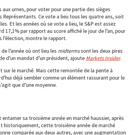
 aux urnes, pour voter pour une partie des sièges
 Représentants. Ce vote a lieu tous les quatre ans, soit
les. Et les années où se vote a lieu, le S&P est assez
rd 17,1% par rapport au score affiché le jour de l’an, pour
 l’élection, montre le rapport.
 de l’année où ont lieu les
midterms
sont les deux pires
iode d’un mandat d’un président, ajoute
Markets Insider
.
t sur le marché. Mais cette remontée de la pente à
d’hui déjà sembler comme un élément rassurant pour le
s’agit que d’une moyenne.
ait entamer sa troisième année en marché haussier, après
Et historiquement, cette troisième année de marché
bonne comparée aux deux autres, avec une augmentation