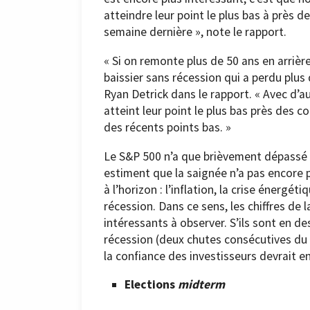
atteindre leur point le plus bas à près d
semaine dernière », note le rapport.
« Si on remonte plus de 50 ans en arrière
baissier sans récession qui a perdu plus
Ryan Detrick dans le rapport. « Avec d’a
atteint leur point le plus bas près des 
des récents points bas. »
Le S&P 500 n’a que brièvement dépassé
estiment que la saignée n’a pas encore
à l’horizon : l’inflation, la crise énergét
récession. Dans ce sens, les chiffres de
intéressants à observer. S’ils sont en 
récession (deux chutes consécutives du 
la confiance des investisseurs devrait e
Elections
midterm