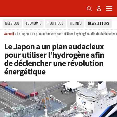


BELGIQUE
ÉCONOMIE
POLITIQUE
FIL INFO
NEWSLETTERS
Accueil
»
Le Japon a un plan audacieux pour utiliser l’hydrogène afin de déclencher 
Le Japon a un plan audacieux
pour utiliser l’hydrogène afin
de déclencher une révolution
énergétique