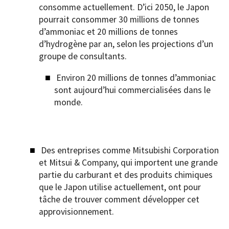
consomme actuellement. D’ici 2050, le Japon
pourrait consommer 30 millions de tonnes
d’ammoniac et 20 millions de tonnes
d’hydrogène par an, selon les projections d’un
groupe de consultants.
Environ 20 millions de tonnes d’ammoniac
sont aujourd’hui commercialisées dans le
monde.
Des entreprises comme Mitsubishi Corporation
et Mitsui & Company, qui importent une grande
partie du carburant et des produits chimiques
que le Japon utilise actuellement, ont pour
tâche de trouver comment développer cet
approvisionnement.