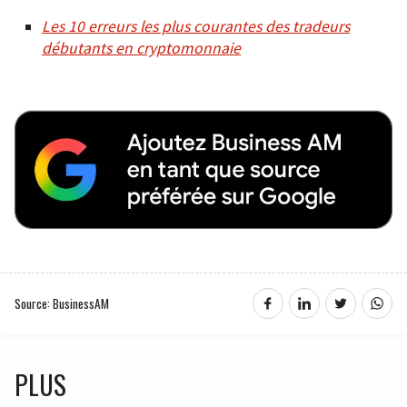
Les 10 erreurs les plus courantes des tradeurs
débutants en cryptomonnaie
Source: BusinessAM
PLUS