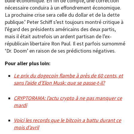
bulle économique. En fin de compte, une correction
nécessaire conduira à un effondrement économique.
La prochaine crise sera celle du dollar et de la dette
publique.’ Peter Schiff s’est toujours montré critique à
l’égard des présidents américains des deux partis,
mais il était autrefois un ardent partisan de l’ex-
républicain libertaire Ron Paul. Il est parfois surnommé
‘Dr. Doom’ en raison de ses prédictions négatives.
Pour aller plus loin:
Le prix du dogecoin flambe à près de 60 cents, et
sans l’aide d’Elon Musk: que se passe-t-il?
CRYPTORAMA: l’actu crypto à ne pas manquer ce
mardi
Voici les records que le bitcoin a battu durant ce
mois d’avril