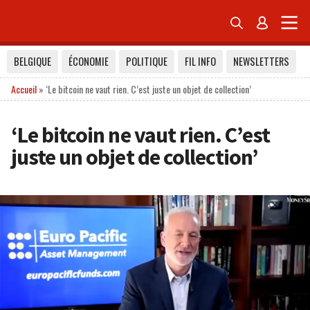


BELGIQUE
ÉCONOMIE
POLITIQUE
FIL INFO
NEWSLETTERS
Accueil
»
‘Le bitcoin ne vaut rien. C’est juste un objet de collection’
‘Le bitcoin ne vaut rien. C’est
juste un objet de collection’