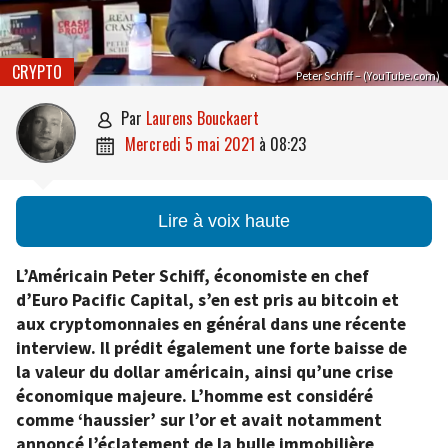
CRYPTO
Peter Schiff – (YouTube.com)
par
Laurens Bouckaert

mercredi 5 mai 2021
à
08:23

Lire à voix haute
L’Américain Peter Schiff, économiste en chef
d’Euro Pacific Capital, s’en est pris au bitcoin et
aux cryptomonnaies en général dans une récente
interview. Il prédit également une forte baisse de
la valeur du dollar américain, ainsi qu’une crise
économique majeure. L’homme est considéré
comme ‘haussier’ sur l’or et avait notamment
annoncé l’éclatement de la bulle immobilière