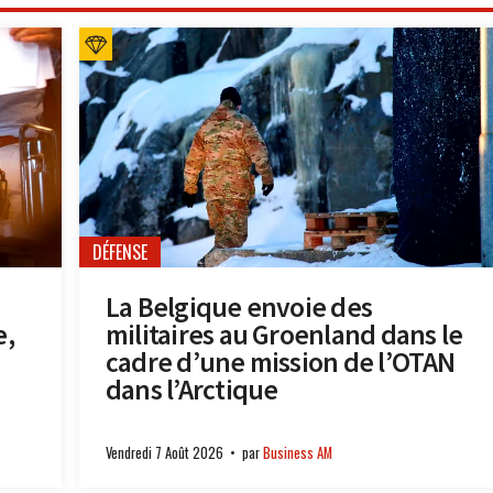
DÉFENSE
La Belgique envoie des
e,
militaires au Groenland dans le
cadre d’une mission de l’OTAN
dans l’Arctique
Vendredi 7 Août 2026
par
Business AM