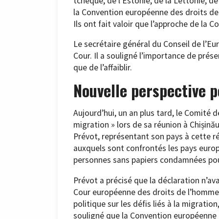
tchèque, de l’Estonie, de la Lettonie, de 
la Convention européenne des droits de
Ils ont fait valoir que l’approche de la Co
Le secrétaire général du Conseil de l’Eur
Cour. Il a souligné l’importance de prése
que de l’affaiblir.
Nouvelle perspective p
Aujourd’hui, un an plus tard, le Comité d
migration » lors de sa réunion à Chișină
Prévot, représentant son pays à cette ré
auxquels sont confrontés les pays euro
personnes sans papiers condamnées pou
Prévot a précisé que la déclaration n’ava
Cour européenne des droits de l’homme. 
politique sur les défis liés à la migratio
souligné que la Convention européenne