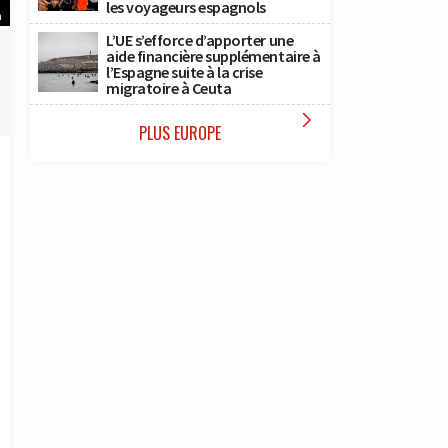
les voyageurs espagnols
n
L’UE s’efforce d’apporter une
aide financière supplémentaire à
l’Espagne suite à la crise
migratoire à Ceuta

PLUS EUROPE