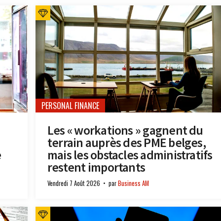
PERSONAL FINANCE
Les « workations » gagnent du
terrain auprès des PME belges,
e
mais les obstacles administratifs
restent importants
Vendredi 7 Août 2026
par
Business AM