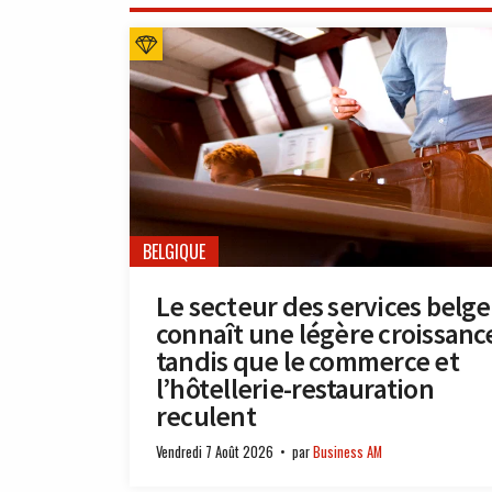
BELGIQUE
Le secteur des services belge
connaît une légère croissanc
tandis que le commerce et
l’hôtellerie-restauration
reculent
Vendredi 7 Août 2026
par
Business AM