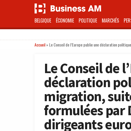
BELGIQUE
ÉCONOMIE
POLITIQUE
MARCHÉS
PER
Accueil
»
Le Conseil de l’Europe publie une déclaration politiq
Le Conseil de l
déclaration pol
migration, suit
formulées par 
dirigeants eur