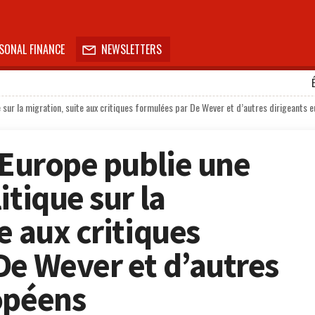
SONAL FINANCE
NEWSLETTERS

ue sur la migration, suite aux critiques formulées par De Wever et d’autres dirigeants 
’Europe publie une
itique sur la
e aux critiques
De Wever et d’autres
opéens