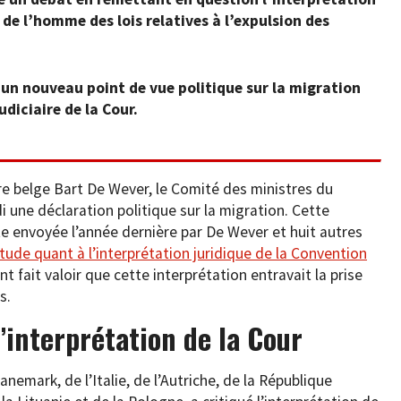
de l’homme des lois relatives à l’expulsion des
 un nouveau point de vue politique sur la migration
udiciaire de la Cour.
tre belge Bart De Wever, le Comité des ministres du
 une déclaration politique sur la migration. Cette
rte envoyée l’année dernière par De Wever et huit autres
tude quant à l’interprétation juridique de la Convention
 ont fait valoir que cette interprétation entravait la prise
s.
l’interprétation de la Cour
nemark, de l’Italie, de l’Autriche, de la République