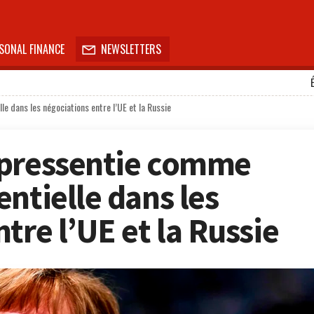
SONAL FINANCE
NEWSLETTERS

e dans les négociations entre l’UE et la Russie
 pressentie comme
ntielle dans les
tre l’UE et la Russie