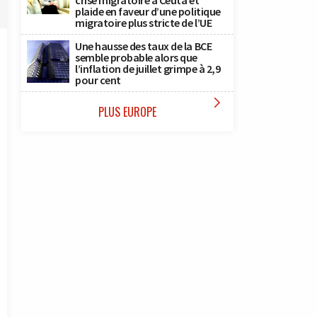
crise migratoire à Ceuta et
plaide en faveur d’une politique
migratoire plus stricte de l’UE
Une hausse des taux de la BCE
semble probable alors que
l’inflation de juillet grimpe à 2,9
pour cent

PLUS EUROPE