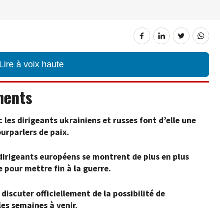
Lire à voix haute
ments
 les dirigeants ukrainiens et russes font d’elle une
urparlers de paix.
 dirigeants européens se montrent de plus en plus
 pour mettre fin à la guerre.
discuter officiellement de la possibilité de
les semaines à venir.