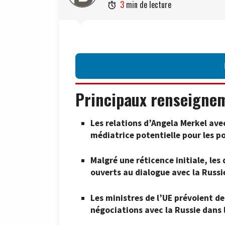
3
min de lecture

Principaux renseigne
Les relations d’Angela Merkel avec
médiatrice potentielle pour les po
Malgré une réticence initiale, les
ouverts au dialogue avec la Russie
Les ministres de l’UE prévoient de 
négociations avec la Russie dans 