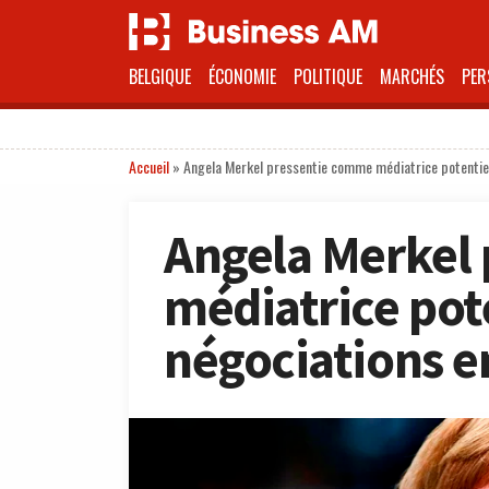
BELGIQUE
ÉCONOMIE
POLITIQUE
MARCHÉS
PER
Accueil
»
Angela Merkel pressentie comme médiatrice potentiell
Angela Merkel
médiatrice pote
négociations en