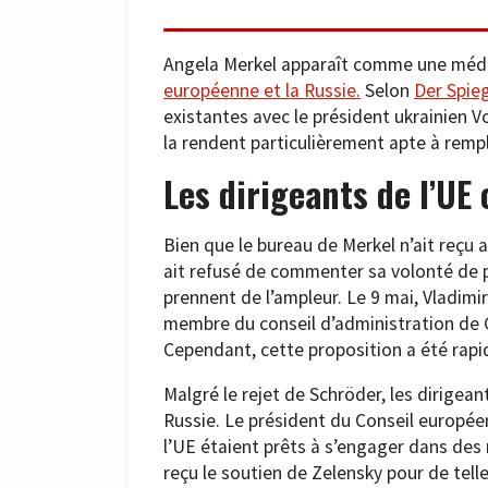
Angela Merkel apparaît comme une média
européenne et la Russie.
Selon
Der Spie
existantes avec le président ukrainien V
la rendent particulièrement apte à rempli
Les dirigeants de l’UE
Bien que le bureau de Merkel n’ait reçu
ait refusé de commenter sa volonté de pa
prennent de l’ampleur. Le 9 mai, Vladimi
membre du conseil d’administration de 
Cependant, cette proposition a été rapid
Malgré le rejet de Schröder, les dirige
Russie. Le président du Conseil européen
l’UE étaient prêts à s’engager dans des 
reçu le soutien de Zelensky pour de tell