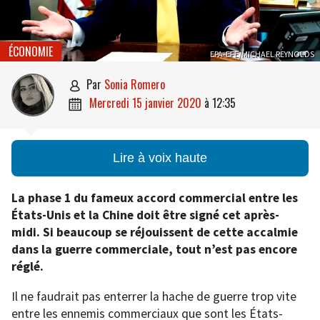
ÉCONOMIE
EPA-EFE/MICHAEL REYNOLDS
par
Sonia Romero

mercredi 15 janvier 2020
à
12:35

Lire à voix haute
La phase 1 du fameux accord commercial entre les
États-Unis et la Chine doit être signé cet après-
midi. Si beaucoup se réjouissent de cette accalmie
dans la guerre commerciale, tout n’est pas encore
réglé.
Il ne faudrait pas enterrer la hache de guerre trop vite
entre les ennemis commerciaux que sont les États-