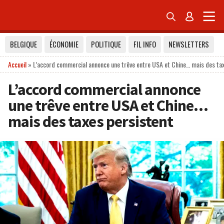


BELGIQUE
ÉCONOMIE
POLITIQUE
FIL INFO
NEWSLETTERS
Accueil
»
L’accord commercial annonce une trêve entre USA et Chine… mais des ta
L’accord commercial annonce
une trêve entre USA et Chine…
mais des taxes persistent