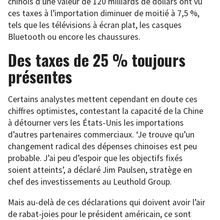
chinois d’une valeur de 120 milliards de dollars ont vu
ces taxes à l’importation diminuer de moitié à 7,5 %,
tels que les télévisions à écran plat, les casques
Bluetooth ou encore les chaussures.
Des taxes de 25 % toujours
présentes
Certains analystes mettent cependant en doute ces
chiffres optimistes, contestant la capacité de la Chine
à détourner vers les États-Unis les importations
d’autres partenaires commerciaux. ‘Je trouve qu’un
changement radical des dépenses chinoises est peu
probable. J’ai peu d’espoir que les objectifs fixés
soient atteints’, a déclaré Jim Paulsen, stratège en
chef des investissements au Leuthold Group.
Mais au-delà de ces déclarations qui doivent avoir l’air
de rabat-joies pour le président américain, ce sont