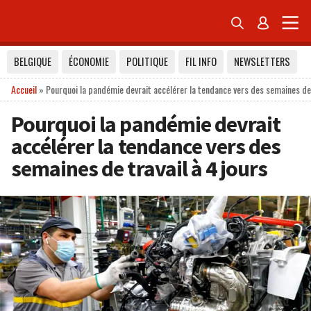


BELGIQUE
ÉCONOMIE
POLITIQUE
FIL INFO
NEWSLETTERS
Accueil
»
Pourquoi la pandémie devrait accélérer la tendance vers des semaines de 
Pourquoi la pandémie devrait
accélérer la tendance vers des
semaines de travail à 4 jours