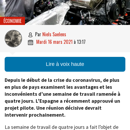
ÉCONOMIE
par
Niels Saelens

mardi 16 mars 2021
à
13:17

Lire à voix haute
Depuis le début de la crise du coronavirus, de plus
en plus de pays examinent les avantages et les
inconvénients d’une semaine de travail ramenée à
quatre jours. L’Espagne a récemment approuvé un
projet pilote.
Une réunion décisive devrait
intervenir prochainement.
La semaine de travail de quatre jours a fait l’objet de