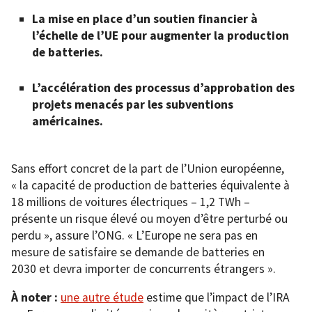
La mise en place d’un soutien financier à
l’échelle de l’UE pour augmenter la production
de batteries.
L’accélération des processus d’approbation des
projets menacés par les subventions
américaines.
Sans effort concret de la part de l’Union européenne,
« la capacité de production de batteries équivalente à
18 millions de voitures électriques – 1,2 TWh –
présente un risque élevé ou moyen d’être perturbé ou
perdu », assure l’ONG. « L’Europe ne sera pas en
mesure de satisfaire se demande de batteries en
2030 et devra importer de concurrents étrangers ».
À noter :
une autre étude
estime que l’impact de l’IRA