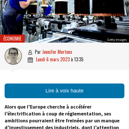
ÉCONOMIE
Getty Images
par
Jennifer Mertens

lundi 6 mars 2023
à
13:35

Lire à voix haute
Alors que l’Europe cherche à accélérer
l’électrification à coup de réglementation, ses
ambitions pourraient être freinées par un manque
d’investissement des industriels, dont l’attention