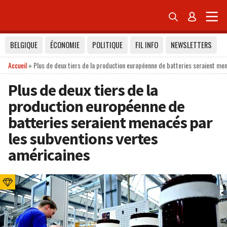


BELGIQUE
ÉCONOMIE
POLITIQUE
FIL INFO
NEWSLETTERS
Accueil
»
Plus de deux tiers de la production européenne de batteries seraient me
Plus de deux tiers de la
production européenne de
batteries seraient menacés par
les subventions vertes
américaines