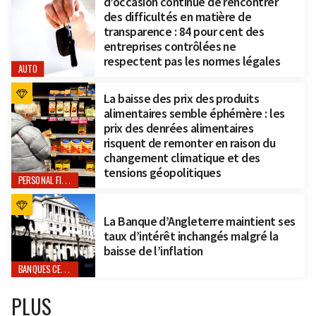
d’occasion continue de rencontrer
des difficultés en matière de
transparence : 84 pour cent des
entreprises contrôlées ne
respectent pas les normes légales
AUTO
La baisse des prix des produits
alimentaires semble éphémère : les
prix des denrées alimentaires
risquent de remonter en raison du
changement climatique et des
tensions géopolitiques
PERSONAL FINANCE
La Banque d’Angleterre maintient ses
taux d’intérêt inchangés malgré la
baisse de l’inflation
BANQUES CENTRALES
PLUS