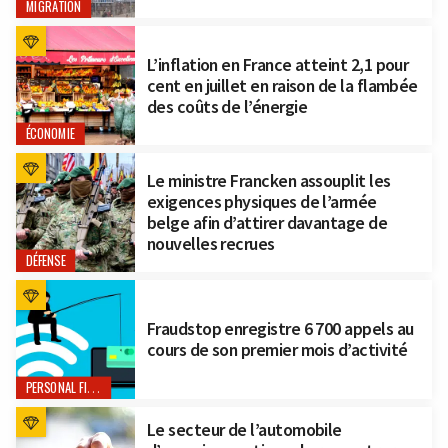
MIGRATION
L’inflation en France atteint 2,1 pour
cent en juillet en raison de la flambée
des coûts de l’énergie
ÉCONOMIE
Le ministre Francken assouplit les
exigences physiques de l’armée
belge afin d’attirer davantage de
nouvelles recrues
DÉFENSE
Fraudstop enregistre 6 700 appels au
cours de son premier mois d’activité
PERSONAL FINANCE
Le secteur de l’automobile