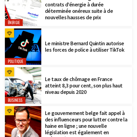
contrats d’énergie à durée
déterminée onéreux suite à de
nouvelles hausses de prix
ÉNERGIE
Le ministre Bernard Quintin autorise
les forces de police à utiliser TikTok
POLITIQUE
Le taux de chômage en France
atteint 8,3 pour cent, son plus haut
niveau depuis 2020
BUSINESS
Le gouvernement belge fait appel à
des influenceurs pour lutter contre la
haine en ligne ; une nouvelle
législation est également en