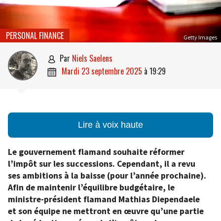
PERSONAL FINANCE
Getty Images
par
Niels Saelens

mardi 23 septembre 2025
à
19:29

Lire à voix haute
Le gouvernement flamand souhaite réformer
l’impôt sur les successions. Cependant, il a revu
ses ambitions à la baisse (pour l’année prochaine).
Afin de maintenir l’équilibre budgétaire, le
ministre-président flamand Mathias Diependaele
et son équipe ne mettront en œuvre qu’une partie