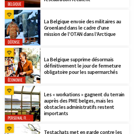
BELGIQUE
La Belgique envoie des militaires au
Groenland dans le cadre d’une
mission de l’OTAN dans l’Arctique
DÉFENSE
La Belgique supprime désormais
définitivement le jour de fermeture
obligatoire pour les supermarchés
ÉCONOMIE
Les « workations » gagnent du terrain
auprès des PME belges, mais les
obstacles administratifs restent
importants
PERSONAL FINANCE
Testachats met en garde contre les