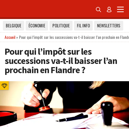


BELGIQUE
ÉCONOMIE
POLITIQUE
FIL INFO
NEWSLETTERS
Accueil
»
Pour qui l’impôt sur les successions va-t-il baisser l’an prochain en Fland
Pour qui l’impôt sur les
successions va-t-il baisser l’an
prochain en Flandre ?