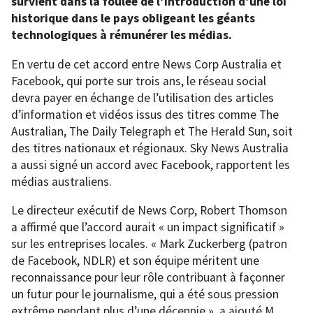
survient dans la foulée de l’introduction d’une loi
historique dans le pays obligeant les géants
technologiques à rémunérer les médias.
En vertu de cet accord entre News Corp Australia et
Facebook, qui porte sur trois ans, le réseau social
devra payer en échange de l’utilisation des articles
d’information et vidéos issus des titres comme The
Australian, The Daily Telegraph et The Herald Sun, soit
des titres nationaux et régionaux. Sky News Australia
a aussi signé un accord avec Facebook, rapportent les
médias australiens.
Le directeur exécutif de News Corp, Robert Thomson
a affirmé que l’accord aurait « un impact significatif »
sur les entreprises locales. « Mark Zuckerberg (patron
de Facebook, NDLR) et son équipe méritent une
reconnaissance pour leur rôle contribuant à façonner
un futur pour le journalisme, qui a été sous pression
extrême pendant plus d’une décennie », a ajouté M.