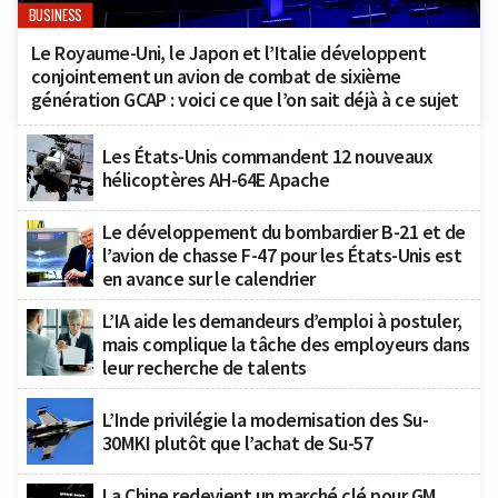
BUSINESS
Le Royaume-Uni, le Japon et l’Italie développent
conjointement un avion de combat de sixième
génération GCAP : voici ce que l’on sait déjà à ce sujet
Les États-Unis commandent 12 nouveaux
hélicoptères AH-64E Apache
Le développement du bombardier B-21 et de
l’avion de chasse F-47 pour les États-Unis est
en avance sur le calendrier
L’IA aide les demandeurs d’emploi à postuler,
mais complique la tâche des employeurs dans
leur recherche de talents
L’Inde privilégie la modernisation des Su-
30MKI plutôt que l’achat de Su-57
La Chine redevient un marché clé pour GM