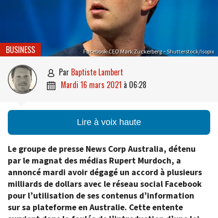
BUSINESS
Facebook-CEO Mark Zuckerberg – Shutterstock/Isopix
par
Baptiste Lambert

mardi 16 mars 2021
à
06:28

Lire à voix haute
Le groupe de presse News Corp Australia, détenu
par le magnat des médias Rupert Murdoch, a
annoncé mardi avoir dégagé un accord à plusieurs
milliards de dollars avec le réseau social Facebook
pour l’utilisation de ses contenus d’information
sur sa plateforme en Australie. Cette entente