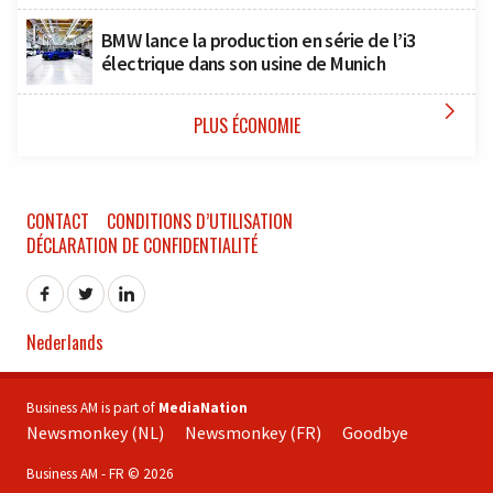
BMW lance la production en série de l’i3
électrique dans son usine de Munich

PLUS ÉCONOMIE
CONTACT
CONDITIONS D’UTILISATION
DÉCLARATION DE CONFIDENTIALITÉ
Nederlands
Business AM is part of
MediaNation
Newsmonkey (NL)
Newsmonkey (FR)
Goodbye
Business AM - FR © 2026