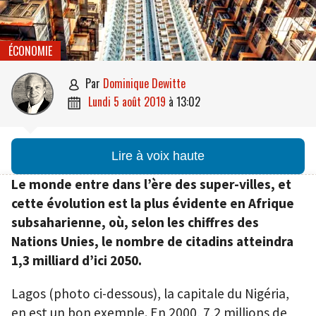
ÉCONOMIE
par
Dominique Dewitte

lundi 5 août 2019
à
13:02

Lire à voix haute
Le monde entre dans l’ère des super-villes, et
cette évolution est la plus évidente en Afrique
subsaharienne, où, selon les chiffres des
Nations Unies, le nombre de citadins atteindra
1,3 milliard d’ici 2050.
Lagos (photo ci-dessous), la capitale du Nigéria,
en est un bon exemple. En 2000, 7,2 millions de