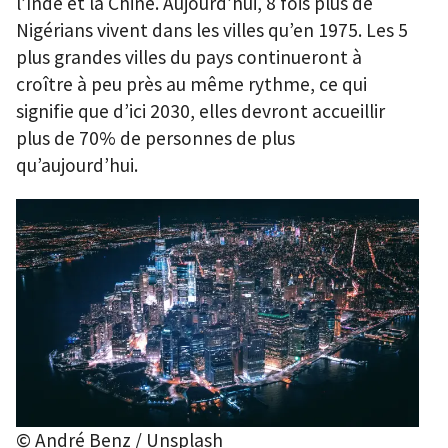
l’Inde et la Chine. Aujourd’hui, 8 fois plus de
Nigérians vivent dans les villes qu’en 1975. Les 5
plus grandes villes du pays continueront à
croître à peu près au même rythme, ce qui
signifie que d’ici 2030, elles devront accueillir
plus de 70% de personnes de plus
qu’aujourd’hui.
© André Benz / Unsplash