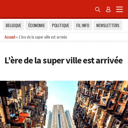


BELGIQUE
ÉCONOMIE
POLITIQUE
FIL INFO
NEWSLETTERS
Accueil
»
L’ère de la super ville est arrivée
L’ère de la super ville est arrivée