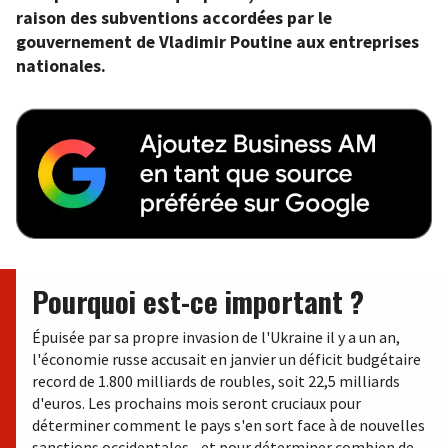
raison des subventions accordées par le
gouvernement de Vladimir Poutine aux entreprises
nationales.
Pourquoi est-ce important ?
Épuisée par sa propre invasion de l'Ukraine il y a un an,
l'économie russe accusait en janvier un déficit budgétaire
record de 1.800 milliards de roubles, soit 22,5 milliards
d'euros. Les prochains mois seront cruciaux pour
déterminer comment le pays s'en sort face à de nouvelles
sanctions occidentales... et pour déterminer combien de