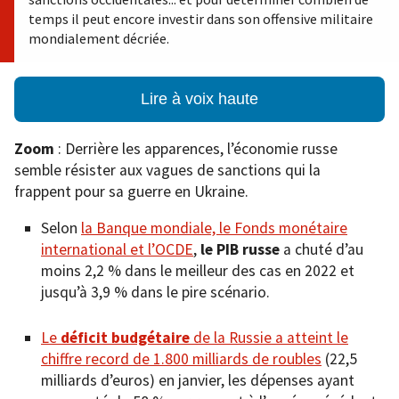
temps il peut encore investir dans son offensive militaire
mondialement décriée.
Lire à voix haute
Zoom
: Derrière les apparences, l’économie russe
semble résister aux vagues de sanctions qui la
frappent pour sa guerre en Ukraine.
Selon
la Banque mondiale, le Fonds monétaire
international et l’OCDE
,
le PIB russe
a chuté d’au
moins 2,2 % dans le meilleur des cas en 2022 et
jusqu’à 3,9 % dans le pire scénario.
Le
déficit budgétaire
de la Russie a atteint le
chiffre record de 1.800 milliards de roubles
(22,5
milliards d’euros) en janvier, les dépenses ayant