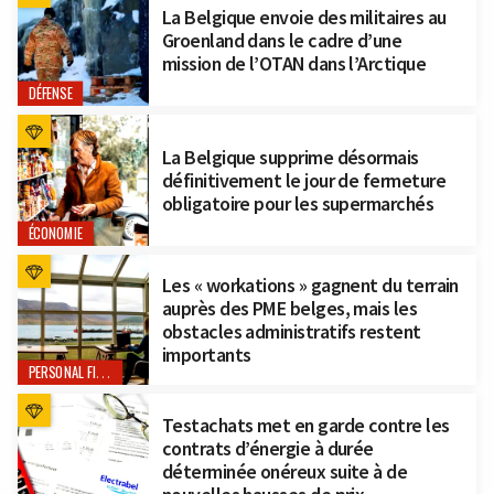
La Belgique envoie des militaires au
Groenland dans le cadre d’une
mission de l’OTAN dans l’Arctique
DÉFENSE
La Belgique supprime désormais
définitivement le jour de fermeture
obligatoire pour les supermarchés
ÉCONOMIE
Les « workations » gagnent du terrain
auprès des PME belges, mais les
obstacles administratifs restent
importants
PERSONAL FINANCE
Testachats met en garde contre les
contrats d’énergie à durée
déterminée onéreux suite à de