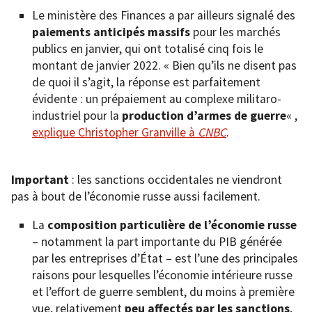
Le ministère des Finances a par ailleurs signalé des
paiements anticipés massifs
pour les marchés
publics en janvier, qui ont totalisé cinq fois le
montant de janvier 2022. « Bien qu’ils ne disent pas
de quoi il s’agit, la réponse est parfaitement
évidente : un prépaiement au complexe militaro-
industriel pour la
production d’armes de guerre
« ,
explique Christopher Granville à
CNBC
.
Important
: les sanctions occidentales ne viendront
pas à bout de l’économie russe aussi facilement.
La
composition particulière de l’économie russe
– notamment la part importante du PIB générée
par les entreprises d’État – est l’une des principales
raisons pour lesquelles l’économie intérieure russe
et l’effort de guerre semblent, du moins à première
vue, relativement
peu affectés par les sanctions
,