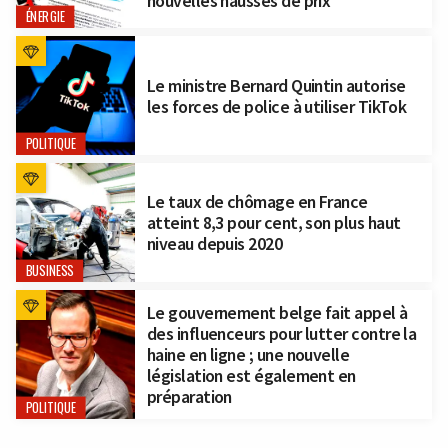
nouvelles hausses de prix
ÉNERGIE
Le ministre Bernard Quintin autorise
les forces de police à utiliser TikTok
POLITIQUE
Le taux de chômage en France
atteint 8,3 pour cent, son plus haut
niveau depuis 2020
BUSINESS
Le gouvernement belge fait appel à
des influenceurs pour lutter contre la
haine en ligne ; une nouvelle
législation est également en
préparation
POLITIQUE