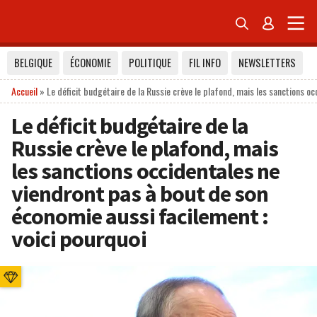


BELGIQUE
ÉCONOMIE
POLITIQUE
FIL INFO
NEWSLETTERS
Accueil
»
Le déficit budgétaire de la Russie crève le plafond, mais les sanctions o
Le déficit budgétaire de la
Russie crève le plafond, mais
les sanctions occidentales ne
viendront pas à bout de son
économie aussi facilement :
voici pourquoi