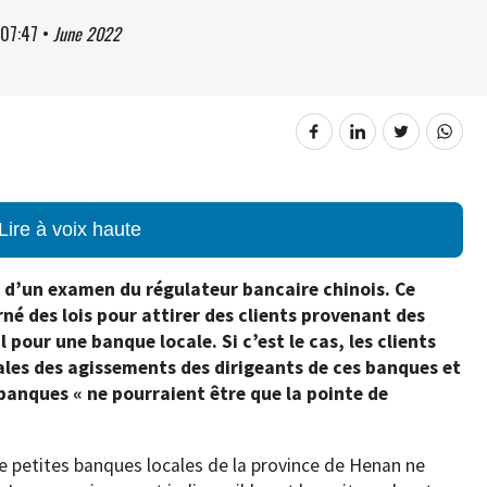
07:47
•
June 2022
Lire à voix haute
t d’un examen du régulateur bancaire chinois. Ce
né des lois pour attirer des clients provenant des
l pour une banque locale. Si c’est le cas, les clients
ales des agissements des dirigeants de ces banques et
banques « ne pourraient être que la pointe de
 de petites banques locales de la province de Henan ne