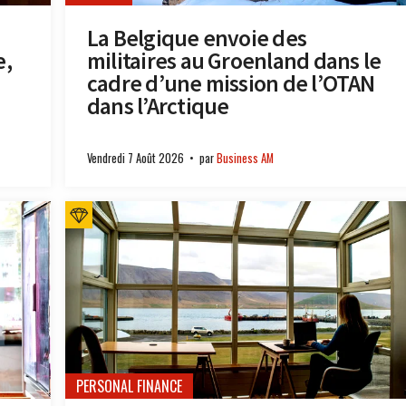
La Belgique envoie des
e,
militaires au Groenland dans le
cadre d’une mission de l’OTAN
dans l’Arctique
Vendredi 7 Août 2026
par
Business AM
PERSONAL FINANCE