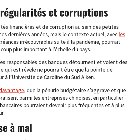
rrégularités et corruptions
ités financières et de corruption au sein des petites
ces dernières années, mais le contexte actuel, avec
les
créances irrécouvrables suite à la pandémie, pourrait
coup plus important à l’échelle du pays.
 les responsables des banques détournent et volent des
 qui est révélé ne pourrait être que la pointe de
ur à l’Université de Caroline du Sud Aiken.
 davantage
, que la pénurie budgétaire s’aggrave et que
lisent parmi les entreprises chinoises, en particulier
 bancaires pourraient devenir plus fréquentes et à plus
ur.
se à mal