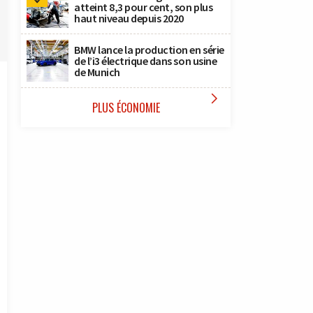
atteint 8,3 pour cent, son plus
haut niveau depuis 2020
BMW lance la production en série
de l’i3 électrique dans son usine
de Munich

PLUS ÉCONOMIE