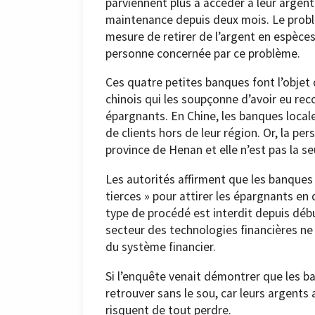
parviennent plus à accéder à leur argent.
maintenance depuis deux mois. Le probl
mesure de retirer de l’argent en espèce
personne concernée par ce problème.
Ces quatre petites banques font l’objet
chinois qui les soupçonne d’avoir eu rec
épargnants. En Chine, les banques local
de clients hors de leur région. Or, la pe
province de Henan et elle n’est pas la se
Les autorités affirment que les banque
tierces » pour attirer les épargnants en 
type de procédé est interdit depuis débu
secteur des technologies financières ne
du système financier.
Si l’enquête venait démontrer que les ba
retrouver sans le sou, car leurs argents 
risquent de tout perdre.