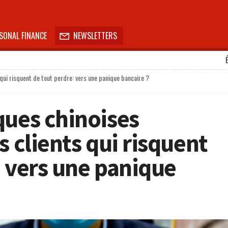
SONAL FINANCE
NEWSLETTERS

 qui risquent de tout perdre: vers une panique bancaire ?
ques chinoises
s clients qui risquent
: vers une panique