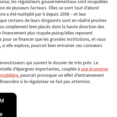
inoise, les régulateurs gouvernementaux sont incapables
son de plusieurs facteurs. Elles se sont tout d’abord
re a été multiplié par 6 depuis 2008 – et leur
ue certains de leurs dirigeants sont en réalité proches
u simplement bien placés dans la haute direction des
e financement plus risquée puisqu’elles reposent
s pour se financer que les grandes institutions, et vous
si elle explose, pourrait bien entrainer ses consœurs
nvestisseurs qui suivent le dossier de très près. Le
entielle d’épargnes importantes, couplée à
une économie
mmobilière
, pourrait provoquer un effet d’entrainement
financière si le régulateur ne fait pas attention.