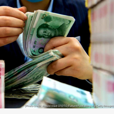
(Photo credit should read CFOTO/Future Publishing via Getty Images