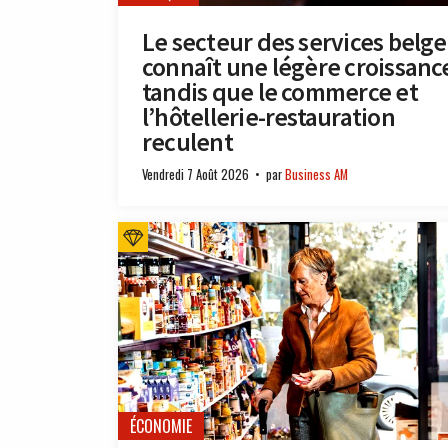
Le secteur des services belge
connaît une légère croissanc
tandis que le commerce et
l’hôtellerie-restauration
reculent
Vendredi 7 Août 2026
par
Business AM
ÉCONOMIE