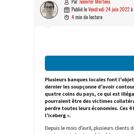
par
Jennifer Mertens

publié le
vendredi 24 juin 2022
à

4
min de lecture

Plusieurs banques locales font l’obje
dernier les soupçonne d’avoir contour
quatre coins du pays, ce qui est illéga
pourraient être des victimes collatér
perdre toutes leurs économies.
Ces 4 
l’iceberg ».
Depuis le mois d’avril, plusieurs clients