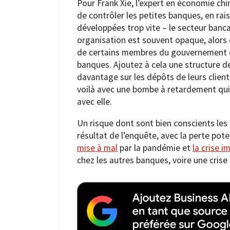
Pour Frank Xie, l’expert en économie ch
de contrôler les petites banques, en rai
développées trop vite – le secteur bancai
organisation est souvent opaque, alors q
de certains membres du gouvernement o
banques. Ajoutez à cela une structure d
davantage sur les dépôts de leurs client
voilà avec une bombe à retardement qui, 
avec elle.
Un risque dont sont bien conscients les i
résultat de l’enquête, avec la perte pot
mise à mal
par la pandémie et
la crise i
chez les autres banques, voire une crise 