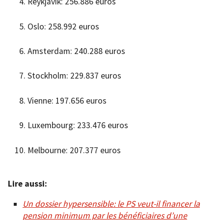
Reykjavik: 256.886 euros
Oslo: 258.992 euros
Amsterdam: 240.288 euros
Stockholm: 229.837 euros
Vienne: 197.656 euros
Luxembourg: 233.476 euros
Melbourne: 207.377 euros
Lire aussi:
Un dossier hypersensible: le PS veut-il financer la
pension minimum par les bénéficiaires d’une