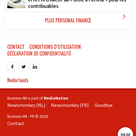
contribuables

PLUS PERSONAL FINANCE
CONTACT
CONDITIONS D’UTILISATION
DÉCLARATION DE CONFIDENTIALITÉ
Nederlands
Business AM is part of
MediaNation
Newsmonkey (NL)
Newsmonkey (FR)
Goodbye
Business AM - FR © 2026
Contact
04:00