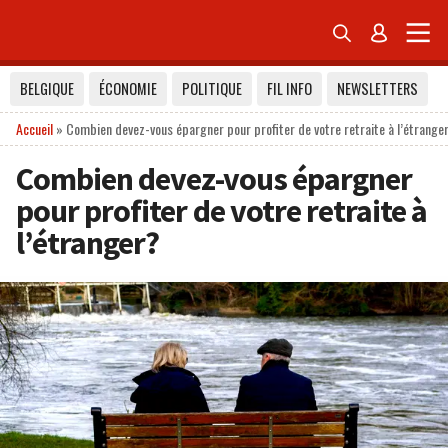


BELGIQUE
ÉCONOMIE
POLITIQUE
FIL INFO
NEWSLETTERS
Accueil
»
Combien devez-vous épargner pour profiter de votre retraite à l’étrange
Combien devez-vous épargner
pour profiter de votre retraite à
l’étranger?