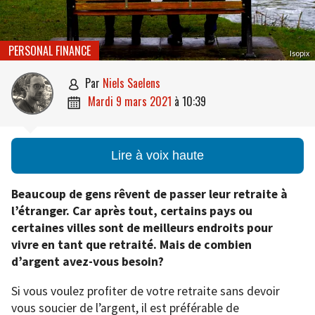
PERSONAL FINANCE
Isopix
par
Niels Saelens

mardi 9 mars 2021
à
10:39

Lire à voix haute
Beaucoup de gens rêvent de passer leur retraite à
l’étranger. Car après tout, certains pays ou
certaines villes sont de meilleurs endroits pour
vivre en tant que retraité. Mais de combien
d’argent avez-vous besoin?
Si vous voulez profiter de votre retraite sans devoir
vous soucier de l’argent, il est préférable de