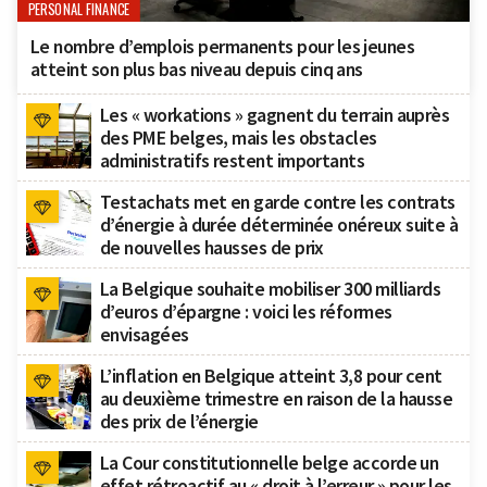
PERSONAL FINANCE
Le nombre d’emplois permanents pour les jeunes
atteint son plus bas niveau depuis cinq ans
Les « workations » gagnent du terrain auprès
des PME belges, mais les obstacles
administratifs restent importants
Testachats met en garde contre les contrats
d’énergie à durée déterminée onéreux suite à
de nouvelles hausses de prix
La Belgique souhaite mobiliser 300 milliards
d’euros d’épargne : voici les réformes
envisagées
L’inflation en Belgique atteint 3,8 pour cent
au deuxième trimestre en raison de la hausse
des prix de l’énergie
La Cour constitutionnelle belge accorde un
effet rétroactif au « droit à l’erreur » pour les